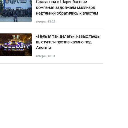
Связанная с Шарипбаевым
компания задолжала миллиард:
нефтяники обратились к властям
вчера, 13:29
«Нельзя так делать»: казахстанцы
выступили против казино под
Алматы
вчера, 13:31