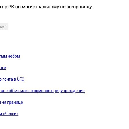
тор РК по магистральному нефтепроводу.
ния