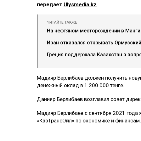
передает
Ulysmedia.kz
.
ЧИТАЙТЕ ТАКЖЕ
На нефтяном месторождении в Мангис
Иран отказался открывать Ормузский
Греция поддержала Казахстан в вопр
Мадияр Берлибаев должен получить новую
денежный оклад в 1 200 000 тенге.
Данияр Берлибаев возглавил совет директ
Мадияр Берлибаев с сентября 2021 года 
«КазТрансОйл» по экономике и финансам.