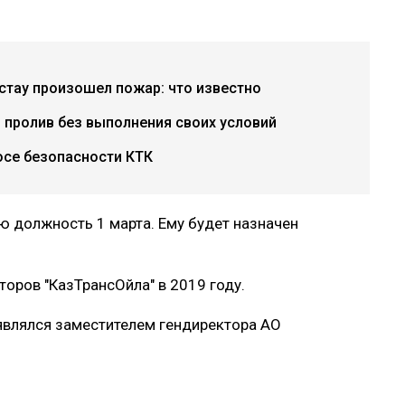
тау произошел пожар: что известно
 пролив без выполнения своих условий
осе безопасности КТК
 должность 1 марта. Ему будет назначен
оров "КазТрансОйла" в 2019 году.
являлся заместителем гендиректора АО