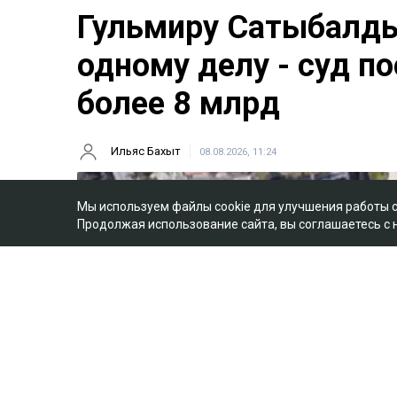
Гульмиру Сатыбалды
одному делу - суд п
более 8 млрд
Ильяс Бахыт
08.08.2026, 11:24
Мы используем файлы cookie для улучшения работы 
Продолжая использование сайта, вы соглашаетесь с