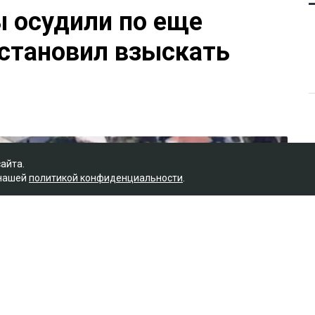
 осудили по еще
остановил взыскать
сайта.
 нашей
политикой конфиденциальности
.