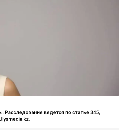
. Расследование ведется по статье 345,
lysmedia.kz.