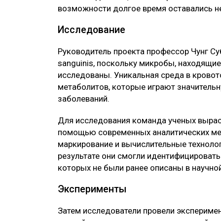
возможности долгое время оставались н
Исследование
Руководитель проекта профессор Чунг Суб
sanguinis, поскольку микробы, находящие
исследованы. Уникальная среда в крово
метаболитов, которые играют значительн
заболеваний.
Для исследования команда ученых выраст
помощью современных аналитических мет
маркирование и вычислительные технолог
результате они смогли идентифицировать
которых не были ранее описаны в научной
Эксперименты
Затем исследователи провели эксперимент