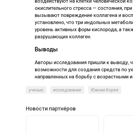
воздействуют на клетки человеческой к
окислительного стресса — состояния, пр
вызывают повреждение коллагена и восп
установлено, что три индольных метабол
уровень активных форм кислорода, а так
разрушающих коллаген.
Выводы
Авторы исследования пришли к выводу, 
возможности для создания средств по ухо
направленных на борьбу с возрастными 
ученые
исследование
Южная Корея