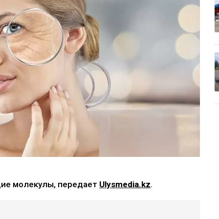
ие молекулы, передает
Ulysmedia.kz
.