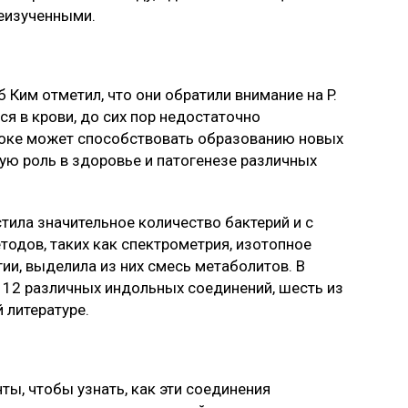
еизученными.
 Ким отметил, что они обратили внимание на P.
ся в крови, до сих пор недостаточно
токе может способствовать образованию новых
ую роль в здоровье и патогенезе различных
ила значительное количество бактерий и с
одов, таких как спектрометрия, изотопное
ии, выделила из них смесь метаболитов. В
 12 различных индольных соединений, шесть из
 литературе.
ы, чтобы узнать, как эти соединения