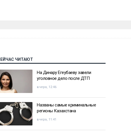
СЕЙЧАС ЧИТАЮТ
На Динару Егеубаеву завели
уголовное дело после ДТП
вчера, 12:46
Названы самые криминальные
регионы Казахстана
вчера, 11:41