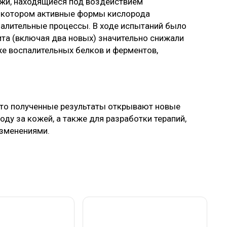
ожи, находящиеся под воздействием
и котором активные формы кислорода
алительные процессы. В ходе испытаний было
ита (включая два новых) значительно снижали
же воспалительных белков и ферментов,
что полученные результаты открывают новые
ду за кожей, а также для разработки терапий,
изменениями.