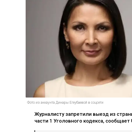
Фото из аккаунта Динары Егеубаевой в соцсети
Журналисту запретили выезд из страны
части 1 Уголовного кодекса, сообщает U