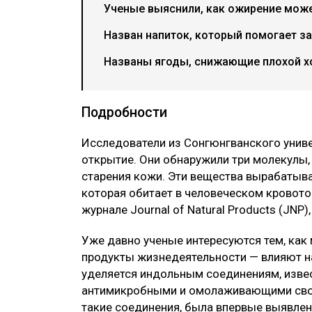
Ученые выяснили, как ожирение може
Назван напиток, который помогает з
Названы ягоды, снижающие плохой хо
Подробности
Исследователи из Сонгюнгванского унив
открытие. Они обнаружили три молекулы
старения кожи. Эти вещества вырабатыва
которая обитает в человеческом кровот
журнале Journal of Natural Products (JNP)
Уже давно ученые интересуются тем, как
продукты жизнедеятельности — влияют н
уделяется индольным соединениям, изве
антимикробными и омолаживающими свойс
такие соединения, была впервые выявлена