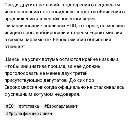
Среди других претензий - подозрения в нецелевом
использовании постковидных фондов и обвинения в
продвижении «зелёной» повестки через
финансирование лояльных НПО, которые, по мнению
инициаторов, лоббировали интересы Еврокомиссии
в самом парламенте. Еврокомиссия обвинения
отрицает.
Шансы на успех вотума остаются крайне низкими.
Чтобы инициатива прошла, за неё должны
проголосовать не менее двух третей
присутствующих депутатов. До сих пор
Еврокомиссия никогда официально не сталкивалась
с успешным вотумом недоверия.
ЕС
отставка
Европарламент
Урсула фон дер Ляйен