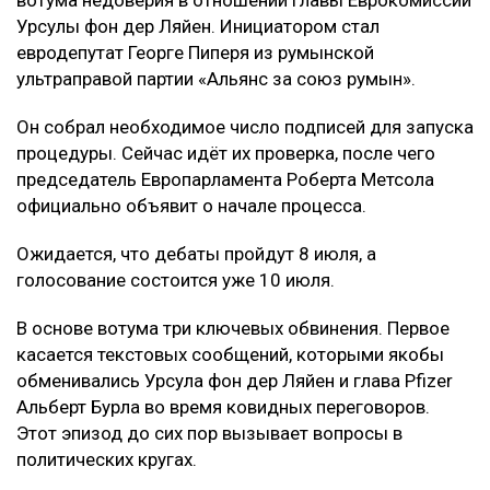
вотума недоверия в отношении главы Еврокомиссии
Урсулы фон дер Ляйен. Инициатором стал
евродепутат Георге Пиперя из румынской
ультраправой партии «Альянс за союз румын».
Он собрал необходимое число подписей для запуска
процедуры. Сейчас идёт их проверка, после чего
председатель Европарламента Роберта Метсола
официально объявит о начале процесса.
Ожидается, что дебаты пройдут 8 июля, а
голосование состоится уже 10 июля.
В основе вотума три ключевых обвинения. Первое
касается текстовых сообщений, которыми якобы
обменивались Урсула фон дер Ляйен и глава Pfizer
Альберт Бурла во время ковидных переговоров.
Этот эпизод до сих пор вызывает вопросы в
политических кругах.