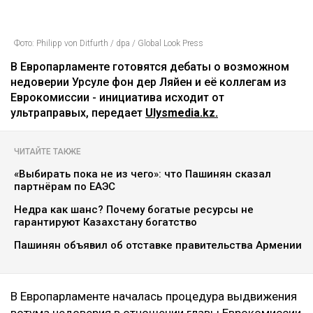
Фото: Philipp von Ditfurth / dpa / Global Look Press
В Европарламенте готовятся дебаты о возможном
недоверии Урсуле фон дер Ляйен и её коллегам из
Еврокомиссии - инициатива исходит от
ультраправых, передает
Ulysmedia.kz.
ЧИТАЙТЕ ТАКЖЕ
«Выбирать пока не из чего»: что Пашинян сказал
партнёрам по ЕАЭС
Недра как шанс? Почему богатые ресурсы не
гарантируют Казахстану богатство
Пашинян объявил об отставке правительства Армении
В Европарламенте началась процедура выдвижения