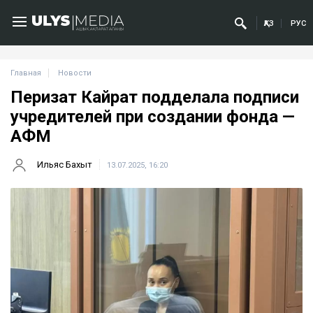
ҚАЗ
РУС
Главная
Новости
Перизат Кайрат подделала подписи
учредителей при создании фонда —
АФМ
Ильяс Бахыт
13.07.2025, 16:20