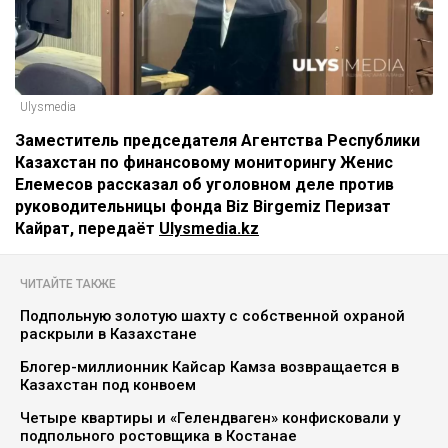
Ulysmedia
Заместитель председателя Агентства Республики
Казахстан по финансовому мониторингу Женис
Елемесов рассказал об уголовном деле против
руководительницы фонда Biz Birgemiz Перизат
Кайрат, передаёт
Ulysmedia.kz
ЧИТАЙТЕ ТАКЖЕ
Подпольную золотую шахту с собственной охраной
раскрыли в Казахстане
Блогер-миллионник Кайсар Камза возвращается в
Казахстан под конвоем
Четыре квартиры и «Гелендваген» конфисковали у
подпольного ростовщика в Костанае