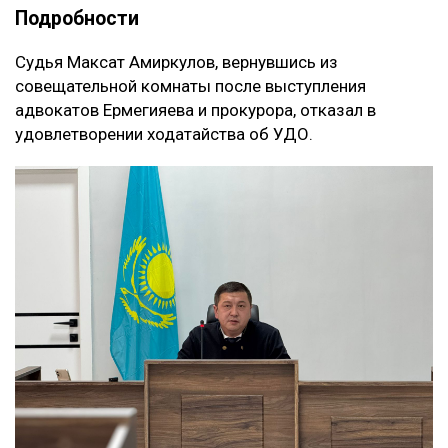
Подробности
Судья Максат Амиркулов, вернувшись из
совещательной комнаты после выступления
адвокатов Ермегияева и прокурора, отказал в
удовлетворении ходатайства об УДО.