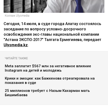
Коллаж Ulysmedia
Сегодня, 14 июля, в суде города Алатау состоялось
заседание по вопросу условно-досрочного
освобождения экс-главы национальной компании
"Астана ЭКСПО‑2017" Талгата Ермегияева, передает
Ulysmedia.kz
.
ЧИТАЙТЕ ТАКЖЕ
Meta заплатит $567 млн за негативное влияние
Instagram на детей и молодежь
Крики и эмоции: как Бажкенова отреагировала на
показания в суде
25 миллионов требует с Назым Кахарман мать
Бишимбаева