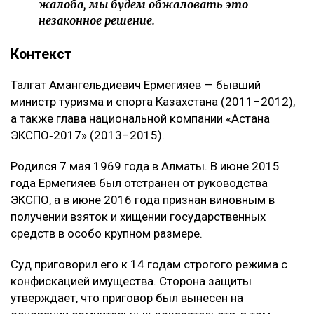
жалоба, мы будем обжаловать это
незаконное решение.
Контекст
Талгат Амангельдиевич Ермегияев — бывший
министр туризма и спорта Казахстана (2011–2012),
а также глава национальной компании «Астана
ЭКСПО‑2017» (2013–2015).
Родился 7 мая 1969 года в Алматы. В июне 2015
года Ермегияев был отстранен от руководства
ЭКСПО, а в июне 2016 года признан виновным в
получении взяток и хищении государственных
средств в особо крупном размере.
Суд приговорил его к 14 годам строгого режима с
конфискацией имущества. Сторона защиты
утверждает, что приговор был вынесен на