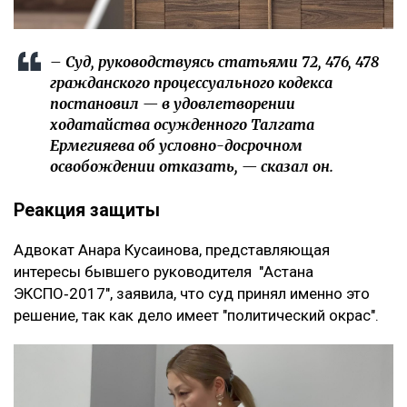
– Суд, руководствуясь статьями 72, 476, 478
гражданского процессуального кодекса
постановил — в удовлетворении
ходатайства осужденного Талгата
Ермегияева об условно-досрочном
освобождении отказать, — сказал он.
Реакция защиты
Адвокат Анара Кусаинова, представляющая
интересы бывшего руководителя "Астана
ЭКСПО‑2017", заявила, что суд принял именно это
решение, так как дело имеет "политический окрас".