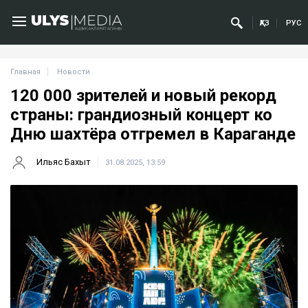
ҚАЗ
РУС
Главная
Новости
120 000 зрителей и новый рекорд
страны: грандиозный концерт ко
Дню шахтёра отгремел в Караганде
Ильяс Бахыт
31.08.2025, 13:59