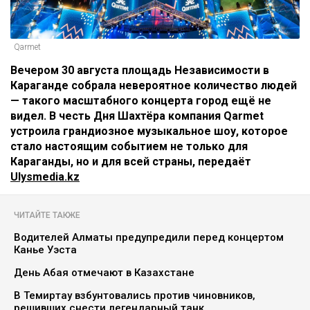
Qarmet
Вечером 30 августа площадь Независимости в
Караганде собрала невероятное количество людей
— такого масштабного концерта город ещё не
видел. В честь Дня Шахтёра компания Qarmet
устроила грандиозное музыкальное шоу, которое
стало настоящим событием не только для
Караганды, но и для всей страны, передаёт
Ulysmedia.kz
ЧИТАЙТЕ ТАКЖЕ
Водителей Алматы предупредили перед концертом
Канье Уэста
День Абая отмечают в Казахстане
В Темиртау взбунтовались против чиновников,
решивших снести легендарный танк