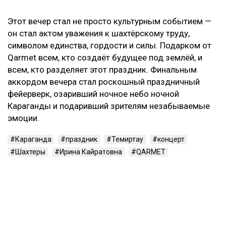
Этот вечер стал не просто культурным событием —
он стал актом уважения к шахтёрскому труду,
символом единства, гордости и силы. Подарком от
Qarmet всем, кто создаёт будущее под землёй, и
всем, кто разделяет этот праздник. Финальным
аккордом вечера стал роскошный праздничный
фейерверк, озаривший ночное небо ночной
Караганды и подаривший зрителям незабываемые
эмоции.
Караганда
праздник
Темиртау
концерт
Шахтеры
Ирина Кайратовна
QARMET