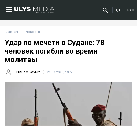
ҚАЗ
РУС
Главная
Новости
Удар по мечети в Судане: 78
человек погибли во время
молитвы
Ильяс Бахыт
20.09.2025, 13:58