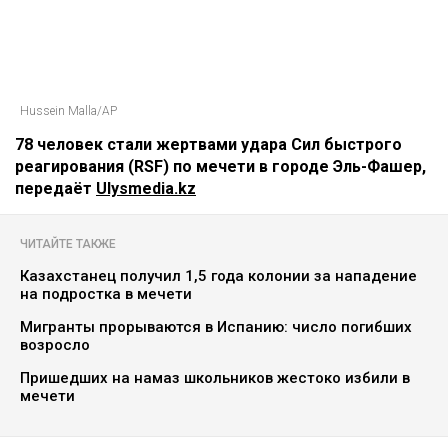
Hussein Malla/AP
78 человек стали жертвами удара Сил быстрого
реагирования (RSF) по мечети в городе Эль-Фашер,
передаёт
Ulysmedia.kz
ЧИТАЙТЕ ТАКЖЕ
Казахстанец получил 1,5 года колонии за нападение
на подростка в мечети
Мигранты прорываются в Испанию: число погибших
возросло
Пришедших на намаз школьников жестоко избили в
мечети