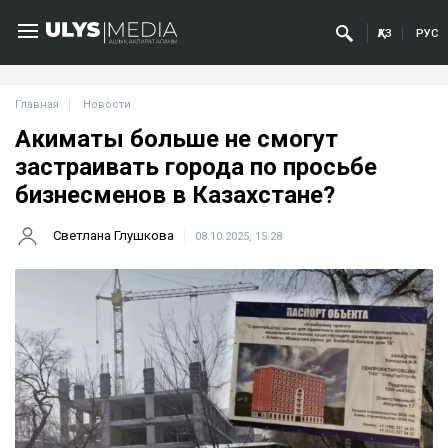
ҚАЗ
РУС
Главная
Новости
Акиматы больше не смогут
застраивать города по просьбе
бизнесменов в Казахстане?
Светлана Глушкова
08.10.2025, 15:28