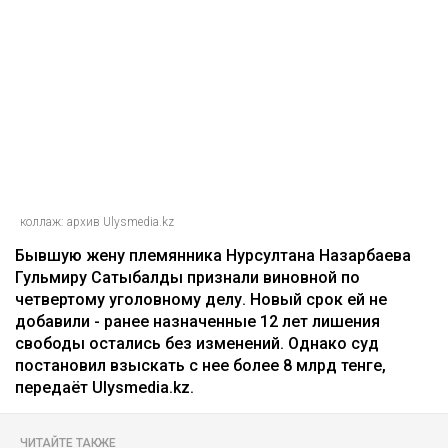
коллаж: архив Ulysmedia.kz
Бывшую жену племянника Нурсултана Назарбаева
Гульмиру Сатыбалды признали виновной по
четвертому уголовному делу. Новый срок ей не
добавили - ранее назначенные 12 лет лишения
свободы остались без изменений. Однако суд
постановил взыскать с нее более 8 млрд тенге,
передаёт Ulysmedia.kz.
ЧИТАЙТЕ ТАКЖЕ