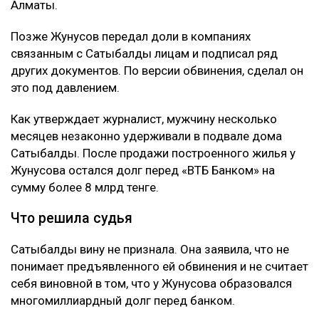
Алматы.
Позже Жунусов передал доли в компаниях
связанным с Сатыбалды лицам и подписал ряд
других документов. По версии обвинения, сделал он
это под давлением.
Как утверждает журналист, мужчину несколько
месяцев незаконно удерживали в подвале дома
Сатыбалды. После продажи построенного жилья у
Жунусова остался долг перед «ВТБ Банком» на
сумму более 8 млрд тенге.
Что решила судья
Сатыбалды вину не признала. Она заявила, что не
понимает предъявленного ей обвинения и не считает
себя виновной в том, что у Жунусова образовался
многомиллиардный долг перед банком.