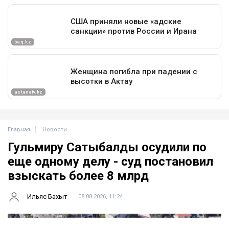
Главная
Новости
Гульмиру Сатыбалды осудили по
еще одному делу - суд постановил
взыскать более 8 млрд
Ильяс Бахыт
08.08.2026, 11:24