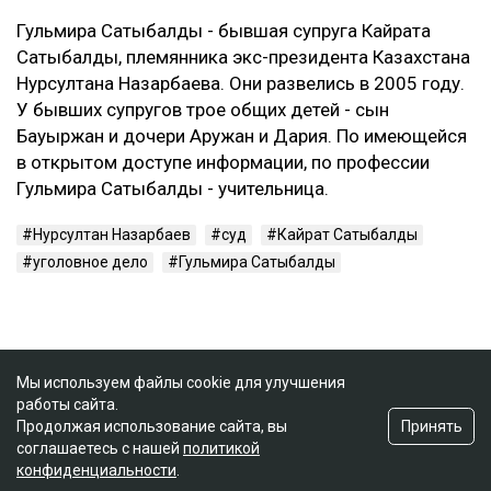
Гульмира Сатыбалды - бывшая супруга Кайрата
Сатыбалды, племянника экс-президента Казахстана
Нурсултана Назарбаева. Они развелись в 2005 году.
У бывших супругов трое общих детей - сын
Бауыржан и дочери Аружан и Дария. По имеющейся
в открытом доступе информации, по профессии
Гульмира Сатыбалды - учительница.
Нурсултан Назарбаев
суд
Кайрат Сатыбалды
уголовное дело
Гульмира Сатыбалды
Мы используем файлы cookie для улучшения
работы сайта.
Принять
Продолжая использование сайта, вы
соглашаетесь с нашей
политикой
конфиденциальности
.