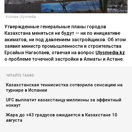
Коллаж Ulysmedia
Утвержденные генеральные планы городов
Казахстана меняться не будут — ни по инициативе
акиматов, ни под давлением застройщиков. Об этом
заявил министр промышленности и строительства
Ерсайын Нагаспаев, отвечая на вопрос
Ulysmedia.kz
о проблеме точечной застройки в Алматы и Астане.
ЧИТАЙТЕ ТАКЖЕ
Казахстанская теннисистка сотворила сенсацию на
турнире в Испании
UFC выплатит казахстанцу миллионы за эффектный
нокаут
Жара до +43 градусов ожидается в Казахстане 10
августа