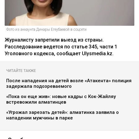
Фото из аккаунта Динары Егеубаевой в соцсети
Журналисту запретили выезд из страны.
Расследование ведется по статье 345, части 1
Уголовного кодекса, сообщает Ulysmedia.kz.
ЧИТАЙТЕ ТАКЖЕ
После нападения на детей возле «Атакента» полиция
задержала подозреваемого
«Пока он еще жив»: новые кадры с Кок-Жайляу
встревожили алматинцев
«Угрожал зарезать детей»: алматинка заявила о
нападении мужчины в парке