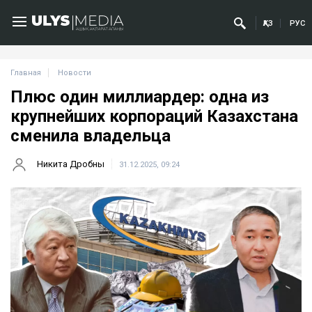
ҚАЗ
РУС
Главная
Новости
Плюс один миллиардер: одна из
крупнейших корпораций Казахстана
сменила владельца
Никита Дробны
31.12.2025, 09:24