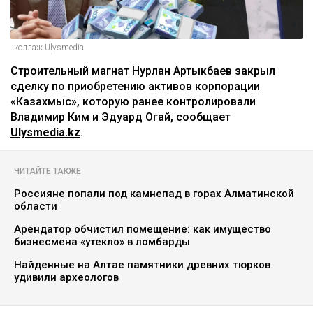
коллаж Ulysmedia
Строительный магнат Нурлан Артыкбаев закрыл
сделку по приобретению активов корпорации
«Казахмыс», которую ранее контролировали
Владимир Ким и Эдуард Огай, сообщает
Ulysmedia.kz
.
ЧИТАЙТЕ ТАКЖЕ
Россияне попали под камнепад в горах Алматинской
области
Арендатор обчистил помещение: как имущество
бизнесмена «утекло» в ломбарды
Найденные на Алтае памятники древних тюрков
удивили археологов