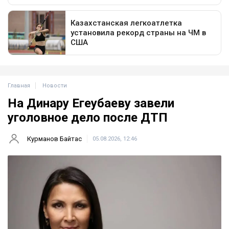
Главная
Новости
На Динару Егеубаеву завели
уголовное дело после ДТП
Курманов Байтас
05.08.2026, 12:46