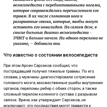
велосипедиста с перебинтованными ногами,
которое сопровождалось перечислением его
травм. В их числе сломанная нога и
разорванные связки, которые, якобы могут
оставить его инвалидом. На самом деле, в
списке больных диагноз велосипедиста -
ЗЧМТ и больше ничего. Ни одного перелома не
указано, – добавила она.
Что известно о состоянии велосипедиста
При этом Арсен Сарсеков сообщил, что
пострадавший получил тяжелые травмы. По его
словам, у мужчины диагностировали сотрясение
головного мозга, множественные ушибы внутренних
органов, переломы ребер с обеих сторон, а также
сложный перелом коленного сустава с разрывом
связок. Врачи, как утверждает Сарсеков, не
исключают, что последствия могут привести к