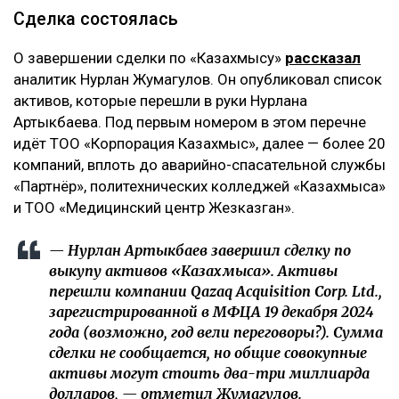
Сделка состоялась
О завершении сделки по «Казахмысу»
рассказал
аналитик Нурлан Жумагулов. Он опубликовал список
активов, которые перешли в руки Нурлана
Артыкбаева. Под первым номером в этом перечне
идёт ТОО «Корпорация Казахмыс», далее — более 20
компаний, вплоть до аварийно-спасательной службы
«Партнёр», политехнических колледжей «Казахмыса»
и ТОО «Медицинский центр Жезказган».
— Нурлан Артыкбаев завершил сделку по
выкупу активов «Казахмыса». Активы
перешли компании Qazaq Acquisition Corp. Ltd.,
зарегистрированной в МФЦА 19 декабря 2024
года (возможно, год вели переговоры?). Сумма
сделки не сообщается, но общие совокупные
активы могут стоить два-три миллиарда
долларов, — отметил Жумагулов.