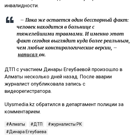
инвалидности.
– Пока же остается один бесспорный факт:
человек находится в больнице с
тяжелейшими травмами. И именно этот
факт сегодня выглядит куда более реальным,
чем любые конспирологические версии, –
написал
он.
ДТП с участием Динары Егеубаевой произошло в
Алматы несколько дней назад. После аварии
журналист опубликовала запись с
видеорегистратора.
Ulysmedia.kz обратился в департамент полиции за
комментарием.
Алматы
ДТП
журналисты РК
Динара Егеубаева