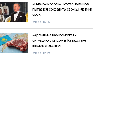
«Пивной король» Тохтар Тулешов
пытается сократить свой 21-летний
срок
вчера, 15:16
«Аргентина нам поможет»:
ситуацию с мясом в Казахстане
высмеял эксперт
вчера, 12:39