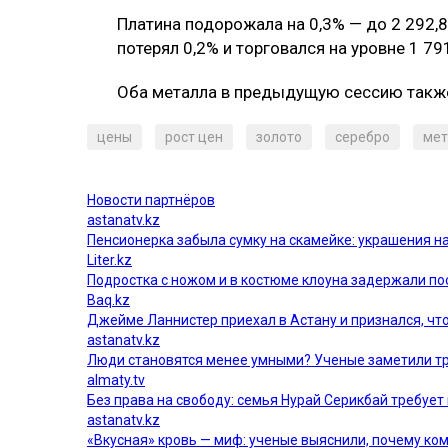
Платина подорожала на 0,3% — до 2 292,8
потерял 0,2% и торговался на уровне 1 79
Оба металла в предыдущую сессию также
цены
рост цен
золото
серебро
мет