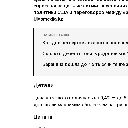
спроса на защитные активы в условия
политики США и переговоров между Ва
Ulysmedia.kz
.
ЧИТАЙТЕ ТАКЖЕ
Каждое четвёртое лекарство подеше
Сколько денег готовить родителям к 
Баранина дошла до 4,5 тысячи тенге 
Детали
Цена на золото поднялась на 0,4% — до 5
достигали максимума более чем за три н
Цитата