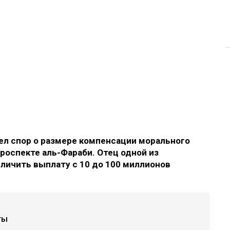
л спор о размере компенсации морального
роспекте аль-Фараби. Отец одной из
еличить выплату с 10 до 100 миллионов
ты