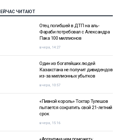
СЕЙЧАС ЧИТАЮТ
Отец погибшей в ДТП на аль-
Фараби потребовал с Александра
Пака 100 миллионов
вчера, 14:27
Один из богатейших людей
Казахстана не получит дивидендов
из-за миллионных убытков
вчера, 10:57
«Пивной король» Тохтар Тулешов
пытается сократить свой 21-летний
срок
вчера, 15:16
«Аргентина нам поможет»: