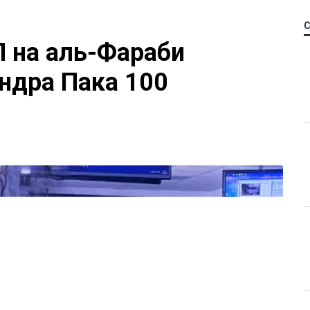
П на аль-Фараби
ндра Пака 100