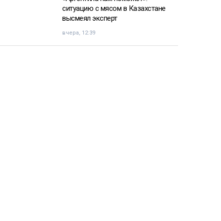
ситуацию с мясом в Казахстане
высмеял эксперт
вчера, 12:39