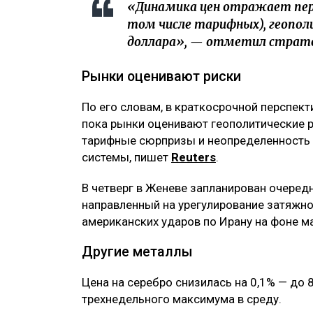
«Динамика цен отражает пере
том числе тарифных), геопо
доллара», — отметил страте
Рынки оценивают риски
По его словам, в краткосрочной перспек
пока рынки оценивают геополитические 
тарифные сюрпризы и неопределенность 
системы, пишет
Reuters
.
В четверг в Женеве запланирован очеред
направленный на урегулирование затяжн
американских ударов по Ирану на фоне м
Другие металлы
Цена на серебро снизилась на 0,1% — до 
трехнедельного максимума в среду.