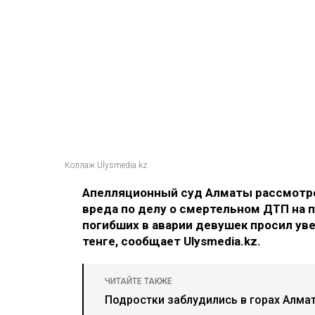
Коллаж Ulysmedia.kz
Апелляционный суд Алматы рассмотре
вреда по делу о смертельном ДТП на п
погибших в аварии девушек просил ув
тенге, сообщает Ulysmedia.kz.
ЧИТАЙТЕ ТАКЖЕ
Подростки заблудились в горах Алма