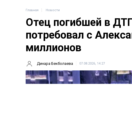
Главная
Новости
Отец погибшей в ДТ
потребовал с Алекса
миллионов
Динара Бекболаева
07.08.2026, 14:27