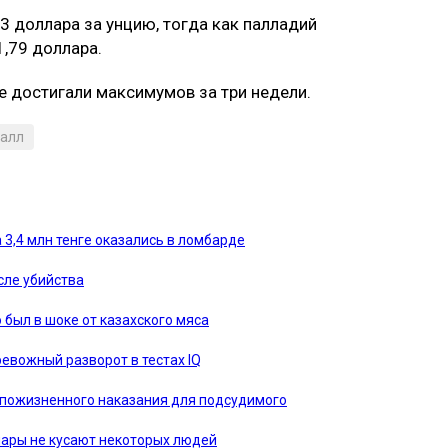
3 доллара за унцию, тогда как палладий
1,79 доллара.
 достигали максимумов за три недели.
алл