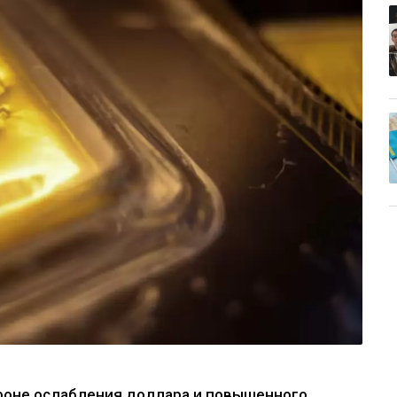
 фоне ослабления доллара и повышенного