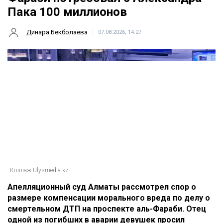
Главная
Новости
Отец погибшей в ДТП на аль-
Фараби потребовал с Александра
Пака 100 миллионов
Динара Бекболаева
07.08.2026, 14:27