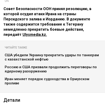
UN
Совет Безопасности ООН принял резолюцию, в
которой осудил атаки Ирана на страны
Персидского залива и Иорданию. В документе
также содержится требование к Тегерану
немедленно прекратить боевые действия,
передаёт
Ulysmedia.kz.
ЧИТАЙТЕ ТАКЖЕ
США убедили Украину прекратить удары по танкерам
с казахстанской нефтью
Россию и США призвали продолжить переговоры по
ядерному разоружению
Иран меняет порядок судоходства в Ормузском
проливе
Детали