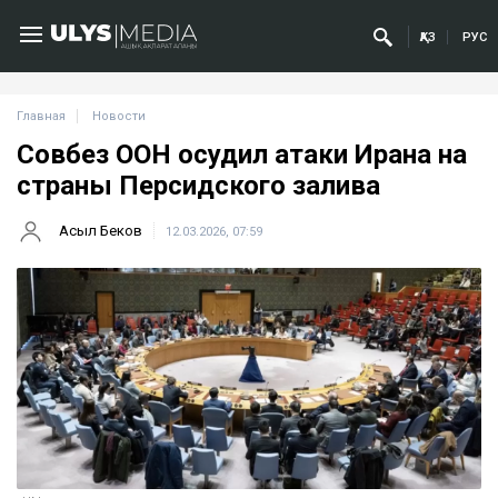
ҚАЗ
РУС
Главная
Новости
Совбез ООН осудил атаки Ирана на
страны Персидского залива
Асыл Беков
12.03.2026, 07:59