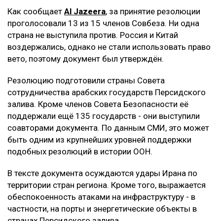
Как сообщает
Al Jazeera
, за принятие резолюции
проголосовали 13 из 15 членов Совбеза. Ни одна
страна не выступила против. Россия и Китай
воздержались, однако не стали использовать право
вето, поэтому документ был утверждён.
Резолюцию подготовили страны Совета
сотрудничества арабских государств Персидского
залива. Кроме членов Совета Безопасности её
поддержали ещё 135 государств - они выступили
соавторами документа. По данным СМИ, это может
быть одним из крупнейших уровней поддержки
подобных резолюций в истории ООН.
В тексте документа осуждаются удары Ирана по
территории стран региона. Кроме того, выражается
обеспокоенность атаками на инфраструктуру - в
частности, на порты и энергетические объекты в
странах Персидского залива.