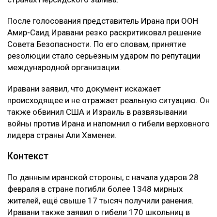
После голосования представитель Ирана при ООН
Амир-Саид Иравани резко раскритиковал решение
Совета Безопасности. По его словам, принятие
резолюции стало серьёзным ударом по репутации
международной организации.
Иравани заявил, что документ искажает
происходящее и не отражает реальную ситуацию. Он
также обвинил США и Израиль в развязывании
войны против Ирана и напомнил о гибели верховного
лидера страны Али Хаменеи.
Контекст
По данным иранской стороны, с начала ударов 28
февраля в стране погибли более 1348 мирных
жителей, ещё свыше 17 тысяч получили ранения.
Иравани также заявил о гибели 170 школьниц в