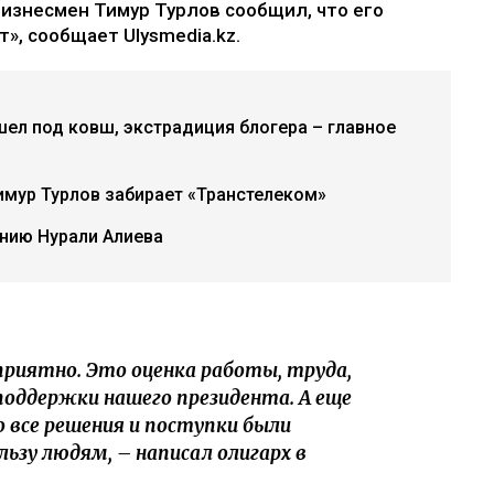
бизнесмен Тимур Турлов сообщил, что его
», сообщает Ulysmedia.kz.
ел под ковш, экстрадиция блогера – главное
имур Турлов забирает «Транстелеком»
нию Нурали Алиева
приятно. Это оценка работы, труда,
 поддержки нашего президента. А еще
 все решения и поступки были
льзу людям, – написал олигарх в