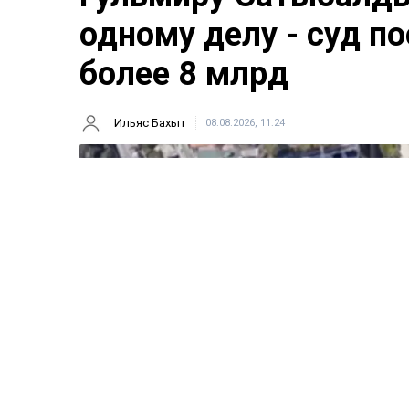
одному делу - суд п
более 8 млрд
Ильяс Бахыт
08.08.2026, 11:24