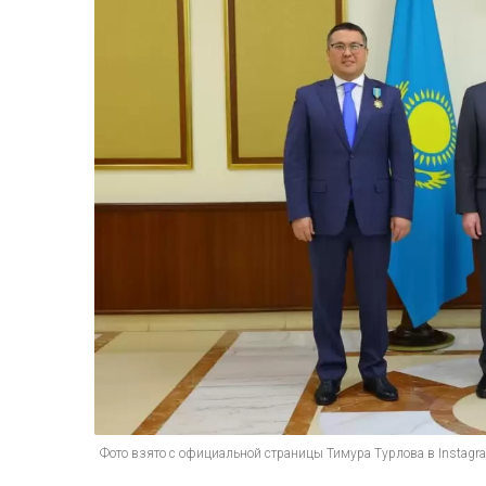
Фото взято с официальной страницы Тимура Турлова в Instagr