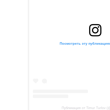
Посмотреть эту публикацию 
Публикация от Timur Turlov (@