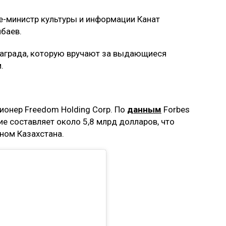
е-министр культуры и информации Канат
баев.
награда, которую вручают за выдающиеся
.
ионер Freedom Holding Corp. По
данным
Forbes
ие составляет около 5,8 млрд долларов, что
ном Казахстана.