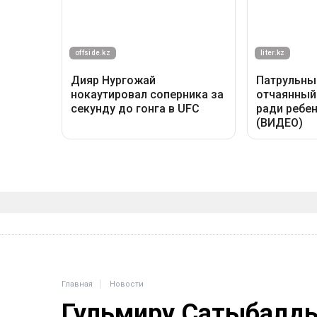
Главная
Новости
Гульмиру Сатыбалды