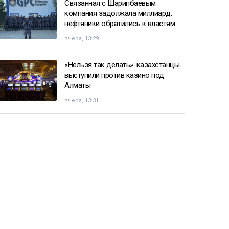
Связанная с Шарипбаевым
компания задолжала миллиард:
нефтяники обратились к властям
вчера, 13:29
«Нельзя так делать»: казахстанцы
выступили против казино под
Алматы
вчера, 13:31