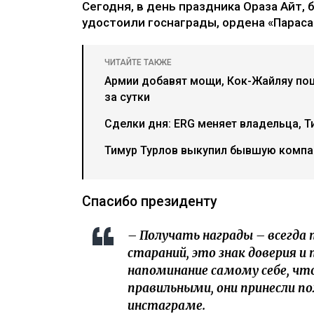
Сегодня, в день праздника Ораза Айт, 
удостоили госнаграды, ордена «Парасат
ЧИТАЙТЕ ТАКЖЕ
Армии добавят мощи, Кок-Жайляу пош
за сутки
Сделки дня: ERG меняет владельца, Т
Тимур Турлов выкупил бывшую компа
Спасибо президенту
– Получать награды – всегда 
стараний, это знак доверия и
напоминание самому себе, что
правильными, они принесли по
инстаграме.