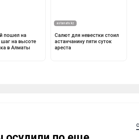
 осудили по еще