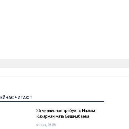
СЕЙЧАС ЧИТАЮТ
25 миллионов требует с Назым
Кахарман мать Бишимбаева
вчера, 08:58