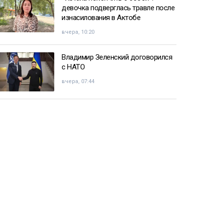
девочка подверглась травле после
изнасилования в Актобе
вчера, 10:20
Владимир Зеленский договорился
с НАТО
вчера, 07:44