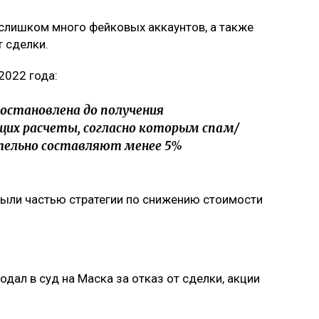
и слишком много фейковых аккаунтов, а также
 сделки.
2022 года:
риостановлена до получения
их расчеты, согласно которым спам/
тельно составляют менее 5%
были частью стратегии по снижению стоимости
подал в суд на Маска за отказ от сделки, акции