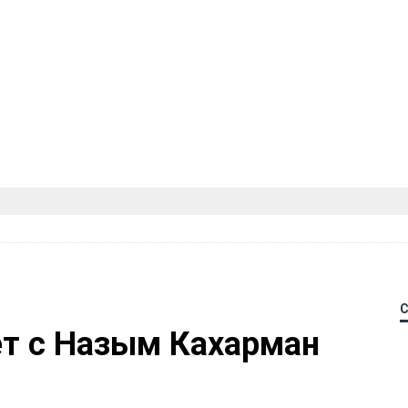
ет с Назым Кахарман