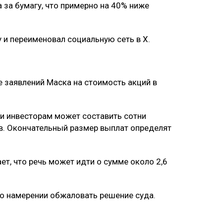
 за бумагу, что примерно на 40% ниже
и переименовал социальную сеть в X.
 заявлений Маска на стоимость акций в
и инвесторам может составить сотни
. Окончательный размер выплат определят
т, что речь может идти о сумме около 2,6
 о намерении обжаловать решение суда.