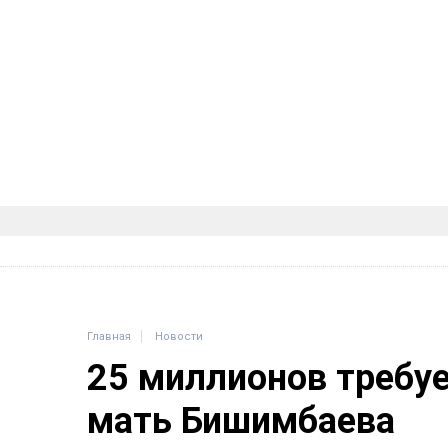
Главная
Новости
25 миллионов требу
мать Бишимбаева