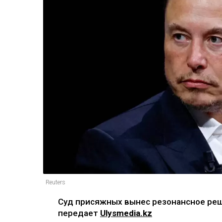
Reuters
Суд присяжных вынес резонансное реше
передает
Ulysmedia.kz