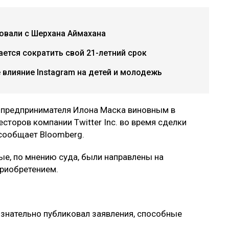
бовали с Шерхана Аймахана
ется сократить свой 21-летний срок
е влияние Instagram на детей и молодежь
 предпринимателя Илона Маска виновным в
сторов компании Twitter Inc. во время сделки
 сообщает Bloomberg.
ые, по мнению суда, были направлены на
приобретением.
знательно публиковал заявления, способные