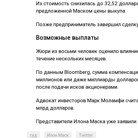
Их стоимость снизилась до 32,52 доллара
предложенной Маском цены выкупа.
Позже предприниматель завершил сделку 
Возможные выплаты
Жюри из восьми человек оценило влияние
течение нескольких месяцев.
По данным Bloomberg, сумма компенсаци
миллионов или даже миллиарды долларов
после подачи исков акционерами.
Адвокат инвесторов Марк Моламфи считае
млрд долларов.
Представители Илона Маска уже заявили
суд
Илон Маск
Twitter