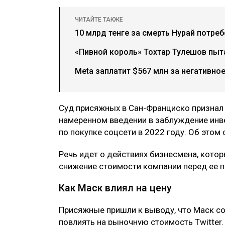
ЧИТАЙТЕ ТАКЖЕ
10 млрд тенге за смерть Нурай потре
«Пивной король» Тохтар Тулешов пыта
Meta заплатит $567 млн за негативно
Суд присяжных в Сан-Франциско признал
намеренном введении в заблуждение инве
по покупке соцсети в 2022 году. Об этом
Речь идет о действиях бизнесмена, котор
снижение стоимости компании перед ее 
Как Маск влиял на цену
Присяжные пришли к выводу, что Маск со
повлиять на рыночную стоимость Twitter.