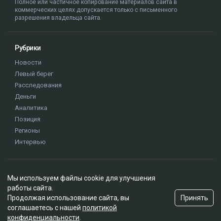
суд
иск
Куандык Бишимбаев
Назым Кахарман
Альмира Нурлыбекова
Мы используем файлы cookie для улучшения
работы сайта.
Принять
Продолжая использование сайта, вы
соглашаетесь с нашей
политикой
конфиденциальности
.