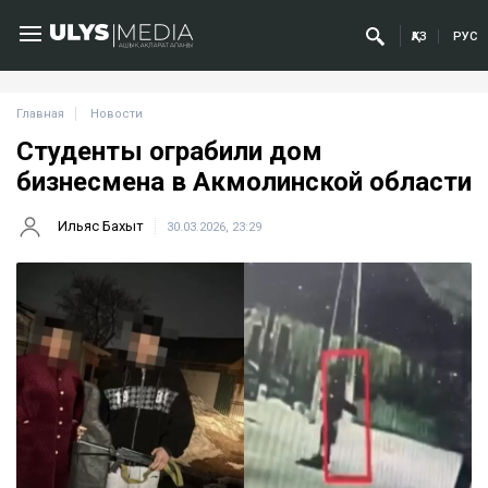
ҚАЗ
РУС
Главная
Новости
Студенты ограбили дом
бизнесмена в Акмолинской области
Ильяс Бахыт
30.03.2026, 23:29