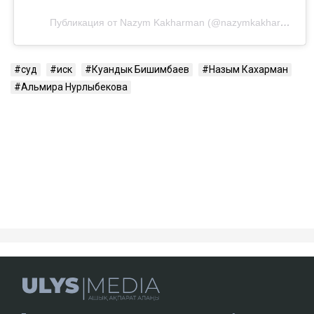
Посмотреть эту публикацию в Instagram
Публикация от Nazym Kakharman (@nazymkakharman)