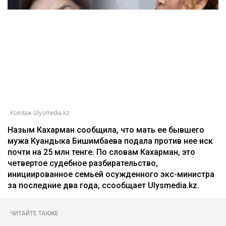
Главная
Новости
25 миллионов требует с Назым
Кахарман мать Бишимбаева
Зарина Файзулина
06.08.2026, 08:58