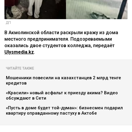
ДП
В Акмолинской области раскрыли кражу из дома
местного предпринимателя. Подозреваемыми
оказались двое студентов колледжа, передаёт
Ulysmedia.kz
.
ЧИТАЙТЕ ТАКЖЕ
Мошенники повесили на казахстанцев 2 млрд тенге
кредитов
«Красили» новый асфальт к приезду акима? Видео
обсуждают в Сети
«Пусть в доме будет той-думан»: бизнесмен подарил
квартиру оправданному пастуху в Актобе