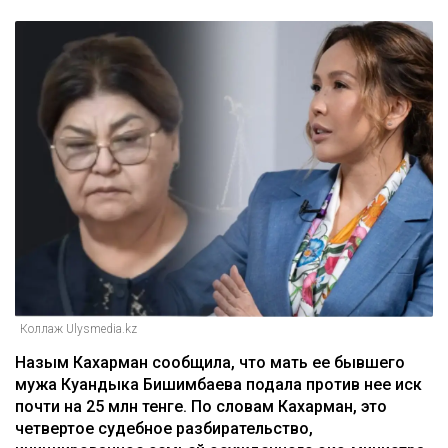
Коллаж Ulysmedia.kz
Назым Кахарман сообщила, что мать ее бывшего
мужа Куандыка Бишимбаева подала против нее иск
почти на 25 млн тенге. По словам Кахарман, это
четвертое судебное разбирательство,