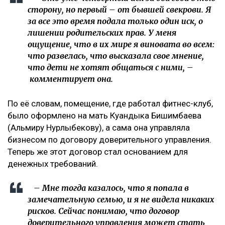
сторону, но первый – от бывшей свекрови. Я
за все это время подала только один иск, о
лишении родительских прав. У меня
ощущение, что в их мире я виновата во всем:
что развелась, что высказала свое мнение,
что дети не хотят общаться с ними, –
комментирует она.
По её словам, помещение, где работал фитнес-клуб,
было оформлено на мать Куандыка Бишимбаева
(Альмиру Нурлыбекову), а сама она управляла
бизнесом по договору доверительного управления.
Теперь же этот договор стал основанием для
денежных требований.
– Мне тогда казалось, что я попала в
замечательную семью, и я не видела никаких
рисков. Сейчас понимаю, что договор
доверительного управления может стать