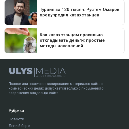
Полное или частичное копирование материалов сайта в
коммерческих целях допускается только с письменного
разрешения владельца сайта.
Рубрики
Новости
Левый берег