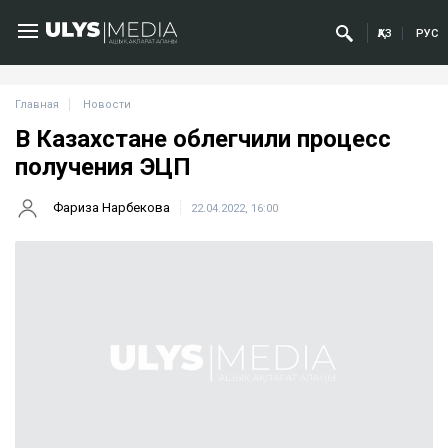
ҚАЗ
РУС
Главная
Новости
В Казахстане облегчили процесс
получения ЭЦП
Фариза Нарбекова
22.04.2022, 16:00