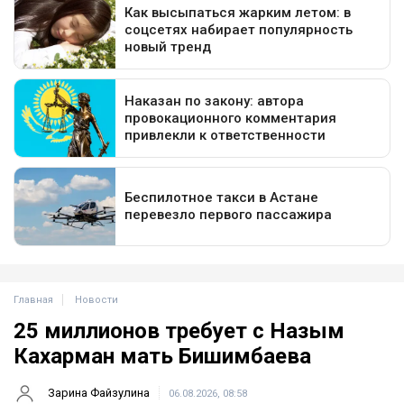
Главная
Новости
25 миллионов требует с Назым
Кахарман мать Бишимбаева
Зарина Файзулина
06.08.2026, 08:58