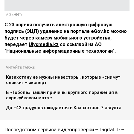
АО «НИТ»
С 23 апреля получить электронную цифровую
подпись (ЭЦП) удаленно на портале eGov.kz можно
будет через камеру мобильного устройства,
передает
Ulysmedia.kz
со ссылкой на АО
"Национальные информационные технологии".
ЧИТАЙТЕ ТАКЖЕ
Казахстану не нужны инвесторы, которые «снимут
сливки» – эксперт
В «Тоболе» нашли причины крупного поражения в
еврокубковом матче
До +42 градусов ожидается в Казахстане 7 августа
Посредством сервиса видеопроверки – Digital ID –