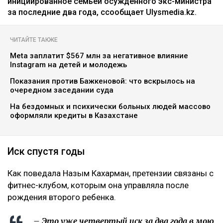
инициированное семьей осужденного экс-министра
за последние два года, ссообщает Ulysmedia.kz.
ЧИТАЙТЕ ТАКЖЕ
Meta заплатит $567 млн за негативное влияние
Instagram на детей и молодежь
Показания против Бажкеновой: что вскрылось на
очередном заседании суда
На бездомных и психически больных людей массово
оформляли кредиты в Казахстане
Иск спустя годы
Как поведала Назым Кахарман, претензии связаны с
фитнес-клубом, которым она управляла после
рождения второго ребенка.
– Это уже четвертый иск за два года в мою