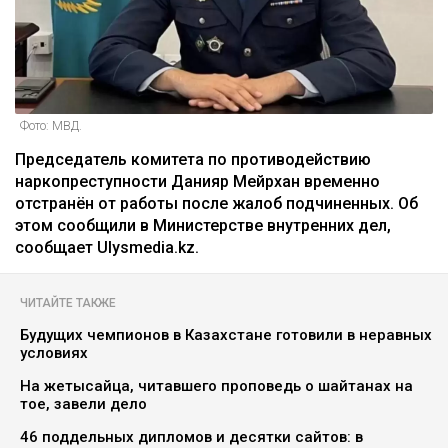
Фото: МВД.
Председатель комитета по противодействию
наркопреступности Данияр Мейрхан временно
отстранён от работы после жалоб подчиненных. Об
этом сообщили в Министерстве внутренних дел,
сообщает Ulysmedia.kz.
ЧИТАЙТЕ ТАКЖЕ
Будущих чемпионов в Казахстане готовили в неравных
условиях
На жетысайца, читавшего проповедь о шайтанах на
тое, завели дело
46 поддельных дипломов и десятки сайтов: в