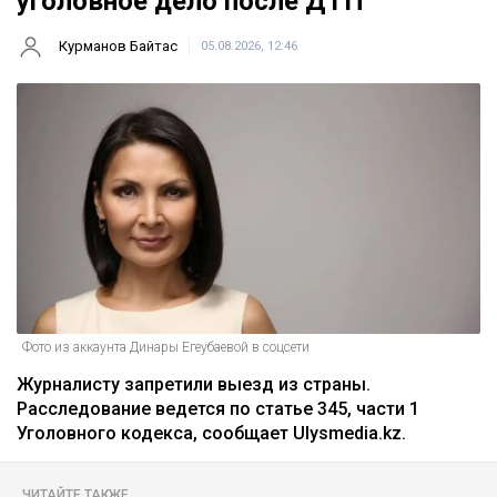
уголовное дело после ДТП
Курманов Байтас
05.08.2026, 12:46
Фото из аккаунта Динары Егеубаевой в соцсети
Журналисту запретили выезд из страны.
Расследование ведется по статье 345, части 1
Уголовного кодекса, сообщает Ulysmedia.kz.
ЧИТАЙТЕ ТАКЖЕ