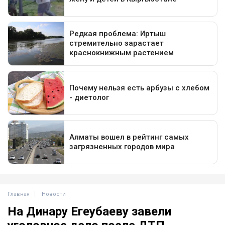
Главная
Новости
На Динару Егеубаеву завели