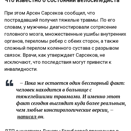
Что известно о состоянии велосипедиста
При этом Арсен Сарсеков сообщил, что
пострадавший получил тяжелые травмы. По его
словам, у мужчины диагностировали сотрясение
головного мозга, множественные ушибы внутренних
органов, переломы ребер с обеих сторон, а также
сложный перелом коленного сустава с разрывом
связок. Врачи, как утверждает Сарсеков, не
исключают, что последствия могут привести к
инвалидности.
– Пока же остается один бесспорный факт:
человек находится в больнице с
тяжелейшими травмами. И именно этот
факт сегодня выглядит куда более реальным,
чем любые конспирологические версии, –
написал
он.
ДТП с участием Динары Егеубаевой произошло в