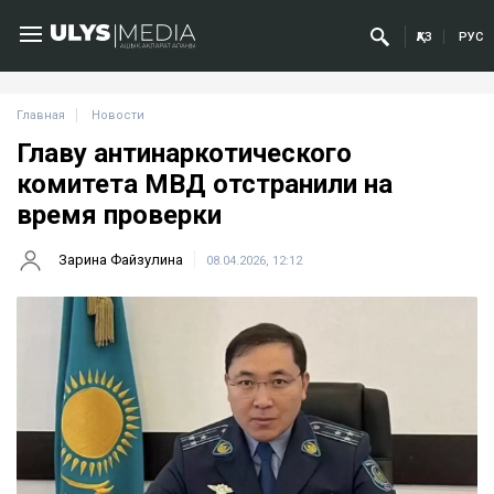
ҚАЗ
РУС
Главная
Новости
Главу антинаркотического
комитета МВД отстранили на
время проверки
Зарина Файзулина
08.04.2026, 12:12