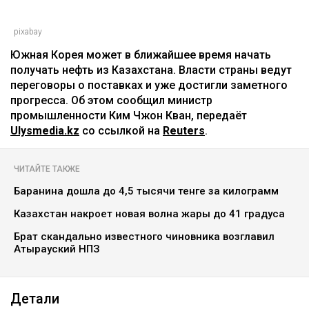
pixabay
Южная Корея может в ближайшее время начать
получать нефть из Казахстана. Власти страны ведут
переговоры о поставках и уже достигли заметного
прогресса. Об этом сообщил министр
промышленности Ким Чжон Кван, передаёт
Ulysmedia.kz
со ссылкой на
Reuters
.
ЧИТАЙТЕ ТАКЖЕ
Баранина дошла до 4,5 тысячи тенге за килограмм
Казахстан накроет новая волна жары до 41 градуса
Брат скандально известного чиновника возглавил
Атырауский НПЗ
Детали