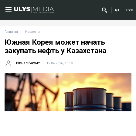
ҚАЗ
РУС
Главная
Новости
Южная Корея может начать
закупать нефть у Казахстана
Ильяс Бахыт
12.04.2026, 15:53