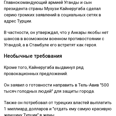
Главнокомандующий армией Уганды и сын
президента страны Мухузи Кайнеругаба сделал
серию громких заявлений в социальных сетях в
адрес Турции.
В частности, он утверждал, что у Анкары якобы нет
шансов в возможном военном противостоянии с
Угандой, а в Стамбуле его встретят как героя.
Необычные требования
Кроме того, Кайнеругаба выдвинул ряд
провокационных предложений.
Он заявил о готовности направить в Тель-Авив "500
тысяч голодных людей" для защиты города.
Также он потребовал от турецких властей выплатить
1 миллиард долларов и "отдать ему самую красивую
женщину Турции" в жены.