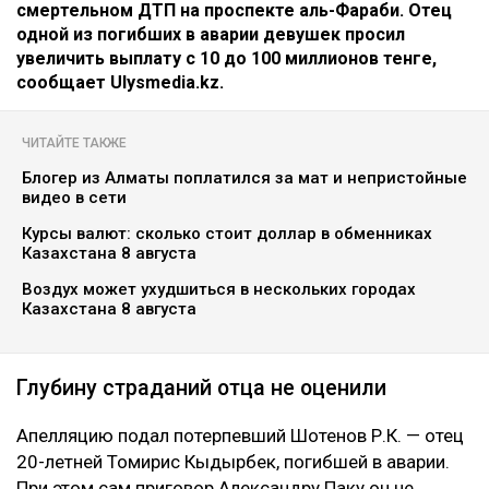
смертельном ДТП на проспекте аль-Фараби. Отец
одной из погибших в аварии девушек просил
увеличить выплату с 10 до 100 миллионов тенге,
сообщает Ulysmedia.kz.
ЧИТАЙТЕ ТАКЖЕ
Блогер из Алматы поплатился за мат и непристойные
видео в сети
Курсы валют: сколько стоит доллар в обменниках
Казахстана 8 августа
Воздух может ухудшиться в нескольких городах
Казахстана 8 августа
Глубину страданий отца не оценили
Апелляцию подал потерпевший Шотенов Р.К. — отец
20-летней Томирис Кыдырбек, погибшей в аварии.
При этом сам приговор Александру Паку он не