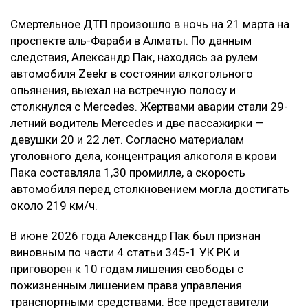
Смертельное ДТП произошло в ночь на 21 марта на
проспекте аль-Фараби в Алматы. По данным
следствия, Александр Пак, находясь за рулем
автомобиля Zeekr в состоянии алкогольного
опьянения, выехал на встречную полосу и
столкнулся с Mercedes. Жертвами аварии стали 29-
летний водитель Mercedes и две пассажирки —
девушки 20 и 22 лет. Согласно материалам
уголовного дела, концентрация алкоголя в крови
Пака составляла 1,30 промилле, а скорость
автомобиля перед столкновением могла достигать
около 219 км/ч.
В июне 2026 года Александр Пак был признан
виновным по части 4 статьи 345-1 УК РК и
приговорен к 10 годам лишения свободы с
пожизненным лишением права управления
транспортными средствами. Все представители