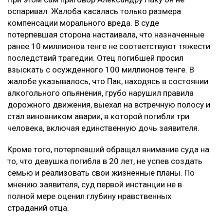
оспаривал. Жалоба касалась только размера
компенсации морального вреда. В суде
потерпевшая сторона настаивала, что назначенные
ранее 10 миллионов тенге не соответствуют тяжести
последствий трагедии. Отец погибшей просил
взыскать с осужденного 100 миллионов тенге. В
жалобе указывалось, что Пак, находясь в состоянии
алкогольного опьянения, грубо нарушил правила
дорожного движения, выехал на встречную полосу и
стал виновником аварии, в которой погибли три
человека, включая единственную дочь заявителя.
Кроме того, потерпевший обращал внимание суда на
то, что девушка погибла в 20 лет, не успев создать
семью и реализовать свои жизненные планы. По
мнению заявителя, суд первой инстанции не в
полной мере оценил глубину нравственных
страданий отца.