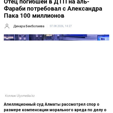
Отец погибшей в ДТП на аль-
Фараби потребовал с Александра
Пака 100 миллионов
Динара Бекболаева
07.08.2026, 14:27
Коллаж Ulysmedia.kz
Апелляционный суд Алматы рассмотрел спор о
размере компенсации морального вреда по делу о