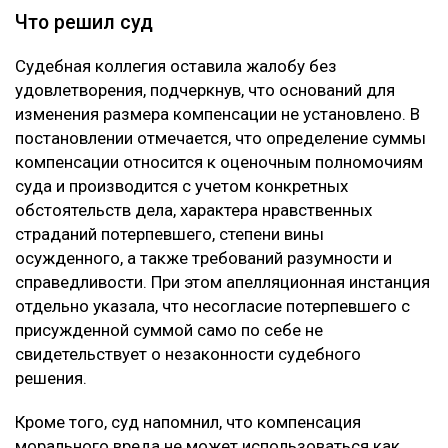
Что решил суд
Судебная коллегия оставила жалобу без
удовлетворения, подчеркнув, что оснований для
изменения размера компенсации не установлено. В
постановлении отмечается, что определение суммы
компенсации относится к оценочным полномочиям
суда и производится с учетом конкретных
обстоятельств дела, характера нравственных
страданий потерпевшего, степени вины
осужденного, а также требований разумности и
справедливости. При этом апелляционная инстанция
отдельно указала, что несогласие потерпевшего с
присужденной суммой само по себе не
свидетельствует о незаконности судебного
решения.
Кроме того, суд напомнил, что компенсация
морального вреда не может использоваться как