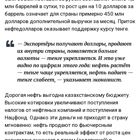
млн баррелей в сутки, то рост цен на 10 долларов за
баррель означает для страны примерно 450 млн
долларов дополнительной выручки за месяц. Приток
нефтедолларов оказывает поддержку курсу тенге.
— Экспортёры получают доллары, продают
их внутри страны, появляется больше
валюты — тенге укрепляется. И это уже
видно по цифрам этого года: нефть растёт
— тенге чаще укрепляется, нефть падает —
тенге слабеет, — указывает экономист.
Дорогая нефть выгодна казахстанскому бюджету.
Высокие котировки увеличивают поступления
налогов от нефтяных компаний и поступления в
Нацфонд. Однако эти деньги не приходят в страну
мгновенно: нефть продают по фьючерсным
контрактам, то есть реальный эффект от роста цен
экономика ощущает с лагом (задержкой) в