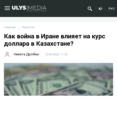
ҚАЗ
РУС
Главная
Новости
Как война в Иране влияет на курс
доллара в Казахстане?
Никита Дробны
13.04.2026, 11:25