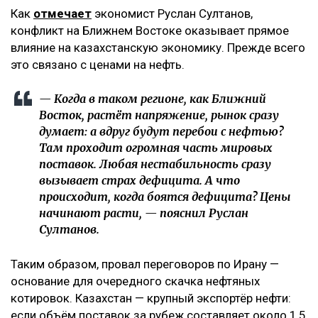
Как
отмечает
экономист Руслан Султанов,
конфликт на Ближнем Востоке оказывает прямое
влияние на казахстанскую экономику. Прежде всего
это связано с ценами на нефть.
— Когда в таком регионе, как Ближний
Восток, растёт напряжение, рынок сразу
думает: а вдруг будут перебои с нефтью?
Там проходит огромная часть мировых
поставок. Любая нестабильность сразу
вызывает страх дефицита. А что
происходит, когда боятся дефицита? Цены
начинают расти, — пояснил Руслан
Султанов.
Таким образом, провал переговоров по Ирану —
основание для очередного скачка нефтяных
котировок. Казахстан — крупный экспортёр нефти:
если объём поставок за рубеж составляет около 1,5