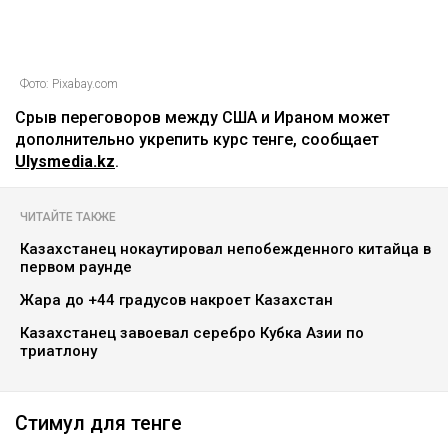
Фото: Pixabay.com
Срыв переговоров между США и Ираном может
дополнительно укрепить курс тенге, сообщает
Ulysmedia.kz
.
ЧИТАЙТЕ ТАКЖЕ
Казахстанец нокаутировал непобежденного китайца в
первом раунде
Жара до +44 градусов накроет Казахстан
Казахстанец завоевал серебро Кубка Азии по
триатлону
Стимул для тенге