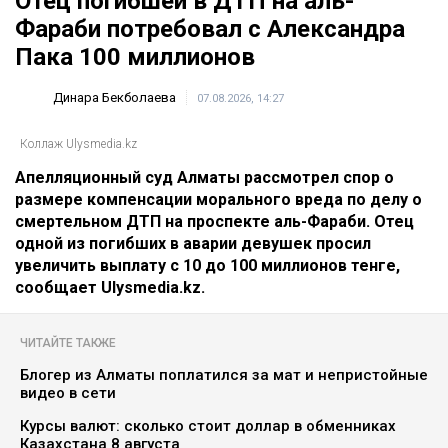
Главная
Новости
Отец погибшей в ДТП на аль-
Фараби потребовал с Александра
Пака 100 миллионов
Динара Бекболаева
07.08.2026, 14:27
Коллаж Ulysmedia.kz
Апелляционный суд Алматы рассмотрел спор о