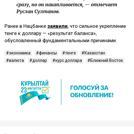
сразу, но он накапливается, — отмечает
Руслан Султанов.
Ранее в Нацбанке
заявили
, что сильное укрепление
тенге к доллару — «результат баланса»,
обусловленный фундаментальными причинами.
экономика
финансы
тенге
Казахстан
валюта
доллар
курс доллара
Ближний Восток