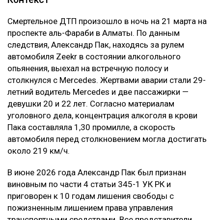
Смертельное ДТП произошло в ночь на 21 марта на
проспекте аль-Фараби в Алматы. По данным
следствия, Александр Пак, находясь за рулем
автомобиля Zeekr в состоянии алкогольного
опьянения, выехал на встречную полосу и
столкнулся с Mercedes. Жертвами аварии стали 29-
летний водитель Mercedes и две пассажирки —
девушки 20 и 22 лет. Согласно материалам
уголовного дела, концентрация алкоголя в крови
Пака составляла 1,30 промилле, а скорость
автомобиля перед столкновением могла достигать
около 219 км/ч.
В июне 2026 года Александр Пак был признан
виновным по части 4 статьи 345-1 УК РК и
приговорен к 10 годам лишения свободы с
пожизненным лишением права управления
транспортными средствами. Все представители