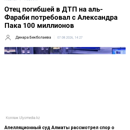
Отец погибшей в ДТП на аль-
Фараби потребовал с Александра
Пака 100 миллионов
Динара Бекболаева
07.08.2026, 14:27
Коллаж Ulysmedia.kz
Апелляционный суд Алматы рассмотрел спор о