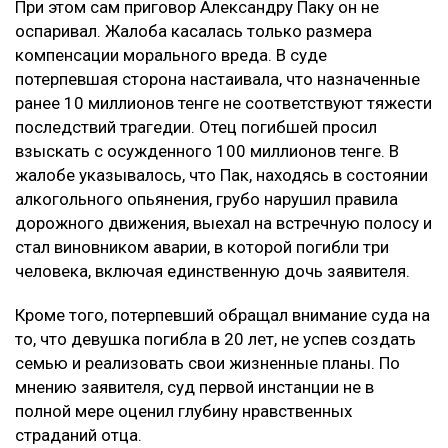
При этом сам приговор Александру Паку он не
оспаривал. Жалоба касалась только размера
компенсации морального вреда. В суде
потерпевшая сторона настаивала, что назначенные
ранее 10 миллионов тенге не соответствуют тяжести
последствий трагедии. Отец погибшей просил
взыскать с осужденного 100 миллионов тенге. В
жалобе указывалось, что Пак, находясь в состоянии
алкогольного опьянения, грубо нарушил правила
дорожного движения, выехал на встречную полосу и
стал виновником аварии, в которой погибли три
человека, включая единственную дочь заявителя.
Кроме того, потерпевший обращал внимание суда на
то, что девушка погибла в 20 лет, не успев создать
семью и реализовать свои жизненные планы. По
мнению заявителя, суд первой инстанции не в
полной мере оценил глубину нравственных
страданий отца.