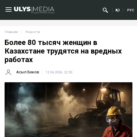
ҚАЗ
РУС
Главная
Новости
Более 80 тысяч женщин в
Казахстане трудятся на вредных
работах
Асыл Беков
13.04.2026, 22:30