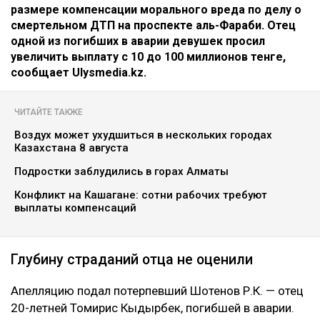
размере компенсации морального вреда по делу о
смертельном ДТП на проспекте аль-Фараби. Отец
одной из погибших в аварии девушек просил
увеличить выплату с 10 до 100 миллионов тенге,
сообщает Ulysmedia.kz.
ЧИТАЙТЕ ТАКЖЕ
Воздух может ухудшиться в нескольких городах
Казахстана 8 августа
Подростки заблудились в горах Алматы
Конфликт на Кашагане: сотни рабочих требуют
выплаты компенсаций
Глубину страданий отца не оценили
Апелляцию подал потерпевший Шотенов Р.К. — отец
20-летней Томирис Кыдырбек, погибшей в аварии.