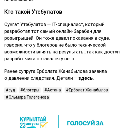
Кто такой Утебулатов
Сунгат Утебулатов — IT-специалист, который
разработал тот самый онлайн-барабан для
розыгрышей. Он тоже давал показания в суде,
говорил, что у блогеров не было технической
возможности влиять на результаты, так как доступ
разработчика оставался у него.
Ранее супруга Ерболата Жанабылова заявила
о давлении следствия. Детали –
здесь
.
суд
блогеры
Астана
Ерболат Жанабылов
Эльмира Толегенова