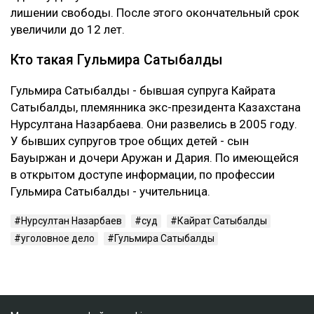
лишении свободы. После этого окончательный срок
увеличили до 12 лет.
Кто такая Гульмира Сатыбалды
Гульмира Сатыбалды - бывшая супруга Кайрата
Сатыбалды, племянника экс-президента Казахстана
Нурсултана Назарбаева. Они развелись в 2005 году.
У бывших супругов трое общих детей - сын
Бауыржан и дочери Аружан и Дария. По имеющейся
в открытом доступе информации, по профессии
Гульмира Сатыбалды - учительница.
Нурсултан Назарбаев
суд
Кайрат Сатыбалды
уголовное дело
Гульмира Сатыбалды