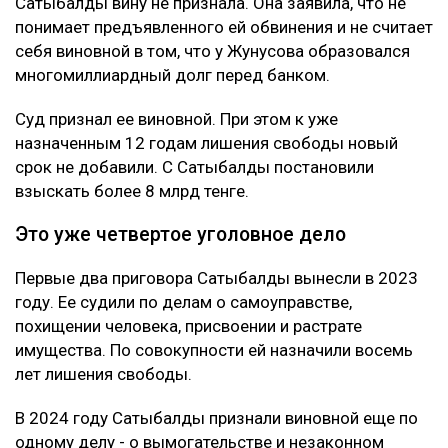
Сатыбалды вину не признала. Она заявила, что не
понимает предъявленного ей обвинения и не считает
себя виновной в том, что у Жунусова образовался
многомиллиардный долг перед банком.
Суд признал ее виновной. При этом к уже
назначенным 12 годам лишения свободы новый
срок не добавили. С Сатыбалды постановили
взыскать более 8 млрд тенге.
Это уже четвертое уголовное дело
Первые два приговора Сатыбалды вынесли в 2023
году. Ее судили по делам о самоуправстве,
похищении человека, присвоении и растрате
имущества. По совокупности ей назначили восемь
лет лишения свободы.
В 2024 году Сатыбалды признали виновной еще по
одному делу - о вымогательстве и незаконном