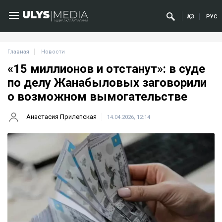
ҚАЗ
РУС
Главная
Новости
«15 миллионов и отстанут»: в суде
по делу Жанабыловых заговорили
о возможном вымогательстве
Анастасия Прилепская
14.04.2026, 12:14