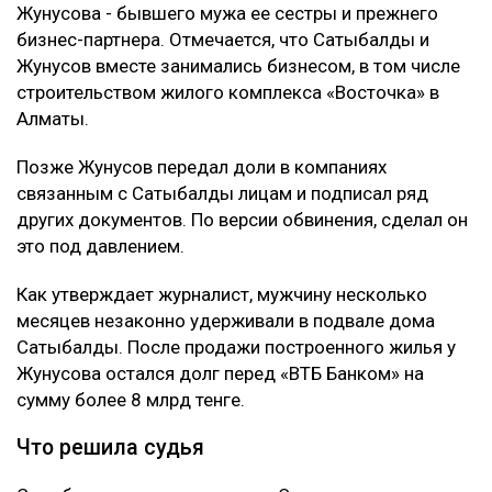
Жунусова - бывшего мужа ее сестры и прежнего
бизнес-партнера. Отмечается, что Сатыбалды и
Жунусов вместе занимались бизнесом, в том числе
строительством жилого комплекса «Восточка» в
Алматы.
Позже Жунусов передал доли в компаниях
связанным с Сатыбалды лицам и подписал ряд
других документов. По версии обвинения, сделал он
это под давлением.
Как утверждает журналист, мужчину несколько
месяцев незаконно удерживали в подвале дома
Сатыбалды. После продажи построенного жилья у
Жунусова остался долг перед «ВТБ Банком» на
сумму более 8 млрд тенге.
Что решила судья