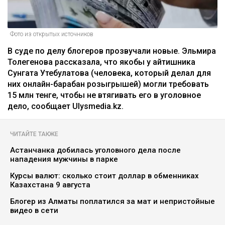
Фото из открытых источников
В суде по делу блогеров прозвучали новые. Эльмира
Толегенова рассказала, что якобы у айтишника
Сунгата Утебулатова (человека, который делал для
них онлайн-барабан розыгрышей) могли требовать
15 млн тенге, чтобы не втягивать его в уголовное
дело, сообщает Ulysmedia.kz.
ЧИТАЙТЕ ТАКЖЕ
Астанчанка добилась уголовного дела после
нападения мужчины в парке
Курсы валют: сколько стоит доллар в обменниках
Казахстана 9 августа
Блогер из Алматы поплатился за мат и непристойные
видео в сети