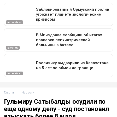
Главная
Новости
Гульмиру Сатыбалды осудили по
еще одному делу - суд постановил
взыскать более 8 млрд