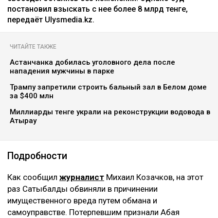
постановил взыскать с нее более 8 млрд тенге,
передаёт Ulysmedia.kz.
ЧИТАЙТЕ ТАКЖЕ
Астанчанка добилась уголовного дела после
нападения мужчины в парке
Трампу запретили строить бальный зал в Белом доме
за $400 млн
Миллиарды тенге украли на реконструкции водовода в
Атырау
Подробности
Как сообщил
журналист
Михаил Козачков, на этот
раз Сатыбалды обвиняли в причинении
имущественного вреда путем обмана и
самоуправстве. Потерпевшим признали Абая