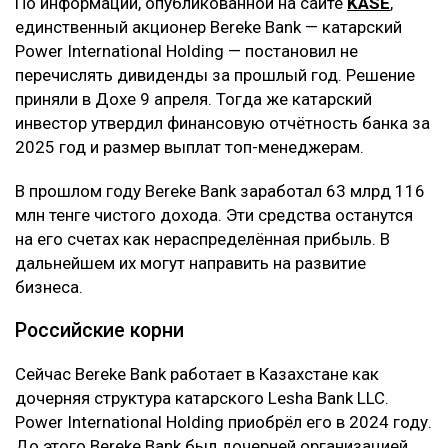
По информации, опубликованной на сайте
KASE
,
единственный акционер Bereke Bank — катарский
Power International Holding — постановил не
перечислять дивиденды за прошлый год. Решение
приняли в Дохе 9 апреля. Тогда же катарский
инвестор утвердил финансовую отчётность банка за
2025 год и размер выплат топ-менеджерам.
В прошлом году Bereke Bank заработал 63 млрд 116
млн тенге чистого дохода. Эти средства останутся
на его счетах как нераспределённая прибыль. В
дальнейшем их могут направить на развитие
бизнеса.
Российские корни
Сейчас Bereke Bank работает в Казахстане как
дочерняя структура катарского Lesha Bank LLC.
Power International Holding приобрёл его в 2024 году.
До этого Bereke Bank был дочерней организацией