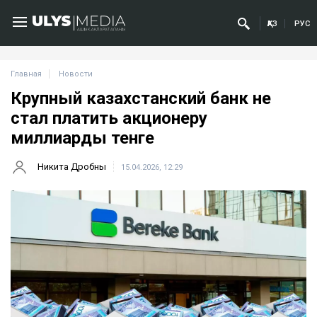
ҚАЗ
РУС
Главная
Новости
Крупный казахстанский банк не
стал платить акционеру
миллиарды тенге
Никита Дробны
15.04.2026, 12:29