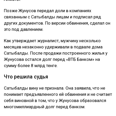
Позже Жунусов передал доли в компаниях
связанным с Сатыбалды лицам и подписал ряд
других документов. По версии обвинения, сделал он
это под давлением.
Как утверждает журналист, мужчину несколько
месяцев незаконно удерживали в подвале дома
Сатыбалды. После продажи построенного жилья у
Жунусова остался долг перед «ВТБ Банком» на
сумму более 8 млрд тенге.
Что решила судья
Сатыбалды вину не признала. Она заявила, что не
понимает предъявленного ей обвинения и не считает
себя виновной в том, что у Жунусова образовался
многомиллиардный долг перед банком.