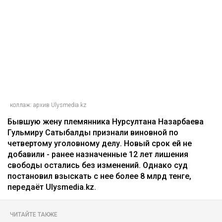
коллаж: архив Ulysmedia.kz
Бывшую жену племянника Нурсултана Назарбаева
Гульмиру Сатыбалды признали виновной по
четвертому уголовному делу. Новый срок ей не
добавили - ранее назначенные 12 лет лишения
свободы остались без изменений. Однако суд
постановил взыскать с нее более 8 млрд тенге,
передаёт Ulysmedia.kz.
ЧИТАЙТЕ ТАКЖЕ