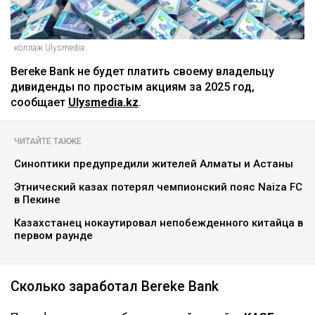
коллаж Ulysmedia
Bereke Bank не будет платить своему владельцу
дивиденды по простым акциям за 2025 год,
сообщает
Ulysmedia.kz
.
ЧИТАЙТЕ ТАКЖЕ
Синоптики предупредили жителей Алматы и Астаны
Этнический казах потерял чемпионский пояс Naiza FC
в Пекине
Казахстанец нокаутировал непобежденного китайца в
первом раунде
Сколько заработал Bereke Bank