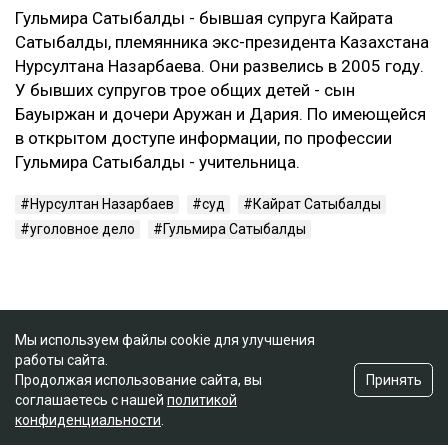
Гульмира Сатыбалды - бывшая супруга Кайрата
Сатыбалды, племянника экс-президента Казахстана
Нурсултана Назарбаева. Они развелись в 2005 году.
У бывших супругов трое общих детей - сын
Бауыржан и дочери Аружан и Дария. По имеющейся
в открытом доступе информации, по профессии
Гульмира Сатыбалды - учительница.
Нурсултан Назарбаев
суд
Кайрат Сатыбалды
уголовное дело
Гульмира Сатыбалды
Мы используем файлы cookie для улучшения
работы сайта.
Принять
Продолжая использование сайта, вы
соглашаетесь с нашей
политикой
конфиденциальности
.