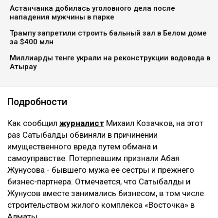
Астанчанка добилась уголовного дела после
нападения мужчины в парке
Трампу запретили строить бальный зал в Белом доме
за $400 млн
Миллиарды тенге украли на реконструкции водовода в
Атырау
Подробности
Как сообщил
журналист
Михаил Козачков, на этот
раз Сатыбалды обвиняли в причинении
имущественного вреда путем обмана и
самоуправстве. Потерпевшим признали Абая
Жунусова - бывшего мужа ее сестры и прежнего
бизнес-партнера. Отмечается, что Сатыбалды и
Жунусов вместе занимались бизнесом, в том числе
строительством жилого комплекса «Восточка» в
Алматы.