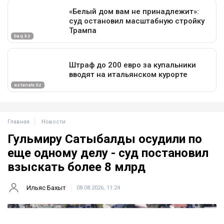
Главная
Новости
Гульмиру Сатыбалды осудили по
еще одному делу - суд постановил
взыскать более 8 млрд
Ильяс Бахыт
08.08.2026, 11:24