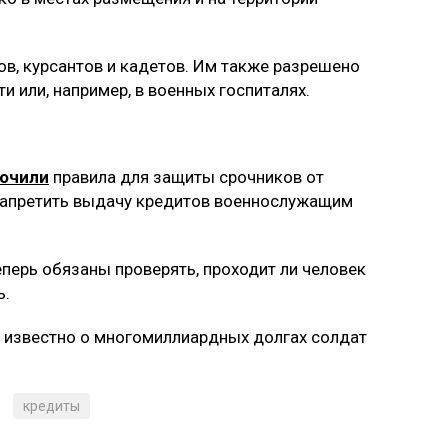
ов, курсантов и кадетов. Им также разрешено
и или, например, в военных госпиталях.
очили
правила для защиты срочников от
 запретить выдачу кредитов военнослужащим
перь обязаны проверять, проходит ли человек
ь.
ло известно о многомиллиардных долгах солдат
кредиты