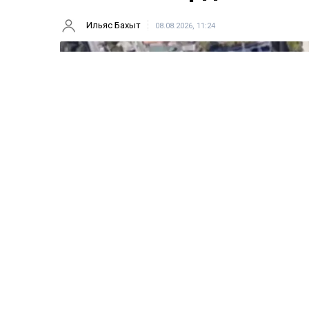
Ильяс Бахыт
08.08.2026, 11:24