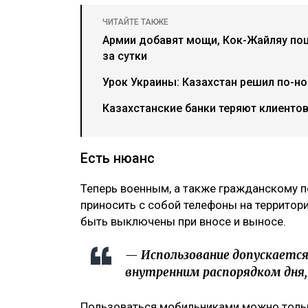
ЧИТАЙТЕ ТАКЖЕ
Армии добавят мощи, Кок-Жайляу пош
за сутки
Урок Украины: Казахстан решил по-н
Казахстанские банки теряют клиентов
Есть нюанс
Теперь военным, а также гражданскому 
приносить с собой телефоны на территори
быть выключены при вносе и выносе.
— Использование допускается 
внутренним распорядком дня, 
Пользоваться мобильниками можно тольк