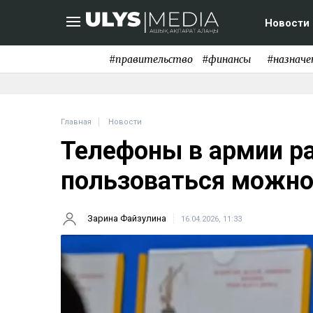
Новости
#правительство
#финансы
#назначе
Главная
Новости
Телефоны в армии р
пользоваться можно
Зарина Файзулина
16.04.2026, 11:33