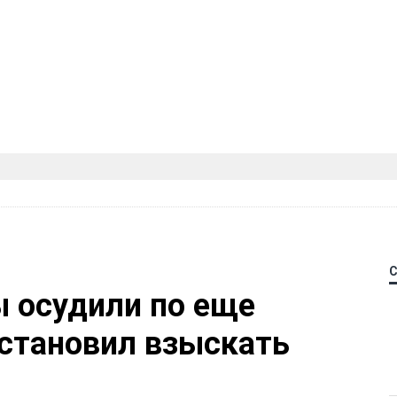
 осудили по еще
остановил взыскать