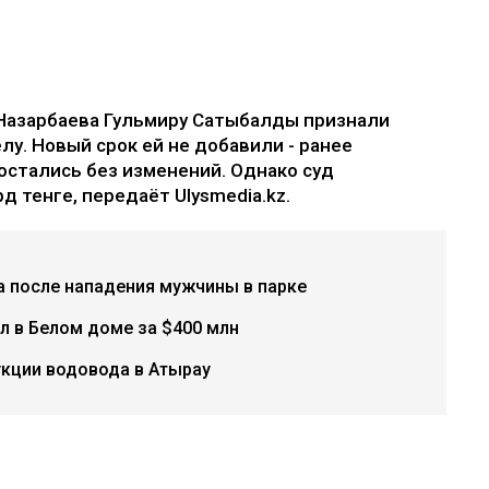
Назарбаева Гульмиру Сатыбалды признали
лу. Новый срок ей не добавили - ранее
остались без изменений. Однако суд
д тенге, передаёт Ulysmedia.kz.
а после нападения мужчины в парке
л в Белом доме за $400 млн
укции водовода в Атырау