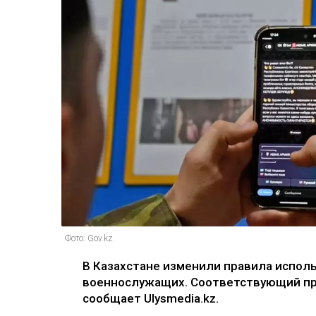
Фото: Gov.kz.
В Казахстане изменили правила испо
военнослужащих. Соответствующий пр
сообщает Ulysmedia.kz.