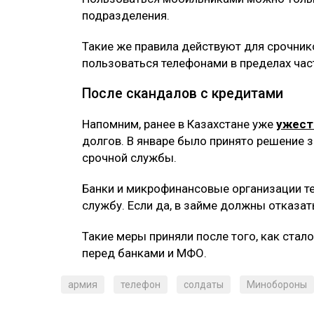
подразделения.
Такие же правила действуют для срочник
пользоваться телефонами в пределах част
После скандалов с кредитами
Напомним, ранее в Казахстане уже
ужест
долгов. В январе было принято решение
срочной службы.
Банки и микрофинансовые организации те
службу. Если да, в займе должны отказат
Такие меры приняли после того, как ста
перед банками и МФО.
армия
телефон
солдаты
Минобороны