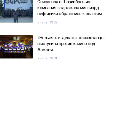
Связанная с Шарипбаевым
компания задолжала миллиард:
нефтяники обратились к властям
вчера, 13:29
«Нельзя так делать»: казахстанцы
выступили против казино под
Алматы
вчера, 13:31