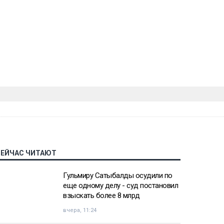
СЕЙЧАС ЧИТАЮТ
Гульмиру Сатыбалды осудили по
еще одному делу - суд постановил
взыскать более 8 млрд
вчера, 11:24