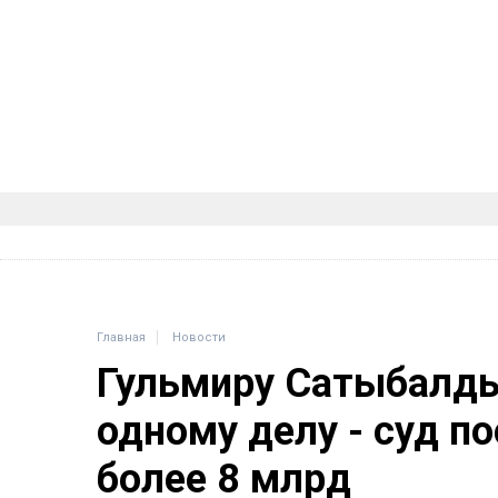
Главная
Новости
Гульмиру Сатыбалды
одному делу - суд п
более 8 млрд