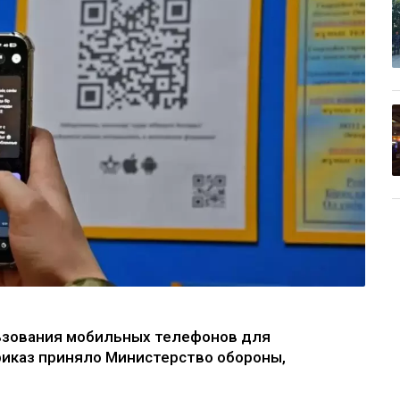
льзования мобильных телефонов для
иказ приняло Министерство обороны,