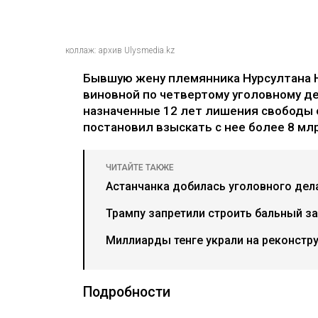
коллаж: архив Ulysmedia.kz
Бывшую жену племянника Нурсултана 
виновной по четвертому уголовному де
назначенные 12 лет лишения свободы 
постановил взыскать с нее более 8 млр
ЧИТАЙТЕ ТАКЖЕ
Астанчанка добилась уголовного дел
Трампу запретили строить бальный за
Миллиарды тенге украли на реконстр
Подробности