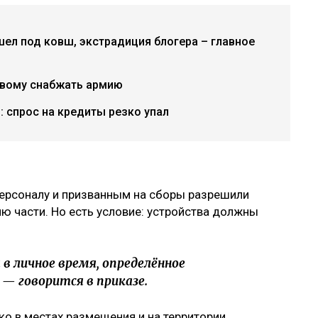
ел под ковш, экстрадиция блогера – главное
овому снабжать армию
: спрос на кредиты резко упал
персоналу и призванным на сборы разрешили
ю части. Но есть условие: устройства должны
в личное время, определённое
— говорится в приказе.
о в местах размещения и на территории