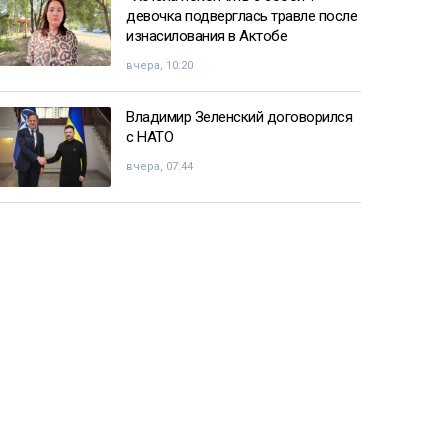
девочка подверглась травле после
изнасилования в Актобе
вчера, 10:20
Владимир Зеленский договорился
с НАТО
вчера, 07:44