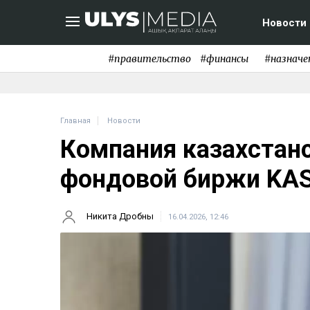
Новости
#правительство
#финансы
#назначе
Главная
Новости
Компания казахстанс
фондовой биржи KA
Никита Дробны
16.04.2026, 12:46