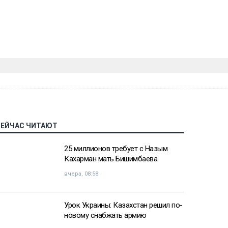
СЕЙЧАС ЧИТАЮТ
25 миллионов требует с Назым
Кахарман мать Бишимбаева
вчера, 08:58
Урок Украины: Казахстан решил по-
новому снабжать армию