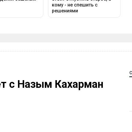
ет с Назым Кахарман