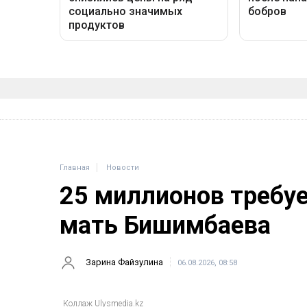
Главная
Новости
25 миллионов требу
мать Бишимбаева
Зарина Файзулина
06.08.2026, 08:58