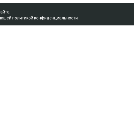
сайта.
 нашей
политикой конфиденциальности
.