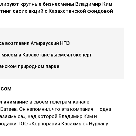
ролируют крупные бизнесмены Владимир Ким
тинг своих акций с Казахстанской фондовой
ка возглавил Атырауский НПЗ
с мясом в Казахстане высмеял эксперт
танском природном парке
есом
л внимание
в своём телеграм-канале
Батаев. Он напомнил, что эта компания — одна
Казахмыса», над которой Владимир Ким и
продажи ТОО «Корпорация Казахмыс» Нурлану