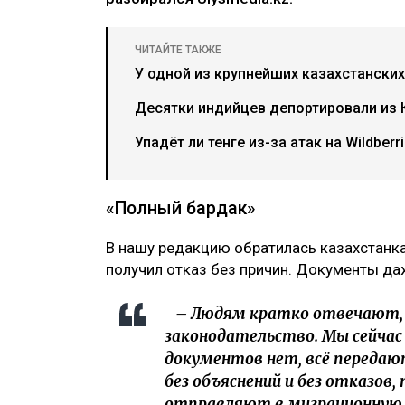
ЧИТАЙТЕ ТАКЖЕ
У одной из крупнейших казахстански
Десятки индийцев депортировали из К
Упадёт ли тенге из-за атак на Wildber
«Полный бардак»
В нашу редакцию обратилась казахстанк
получил отказ без причин. Документы даж
– Людям кратко отвечают, 
законодательство. Мы сейчас
документов нет, всё переда
без объяснений и без отказов
отправляют в миграционную,