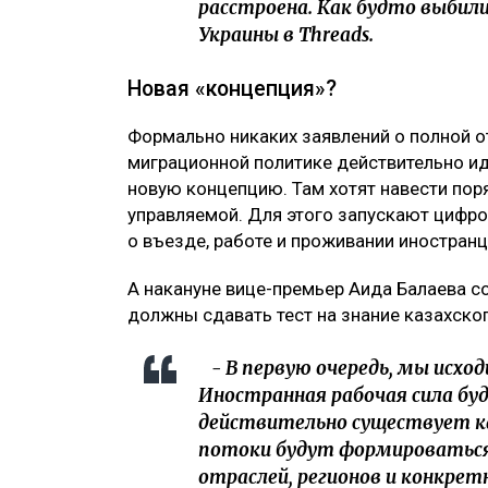
расстроена. Как будто выбили
Украины в Threads.
Новая «концепция»?
Формально никаких заявлений о полной о
миграционной политике действительно иду
новую концепцию. Там хотят навести поря
управляемой. Для этого запускают цифро
о въезде, работе и проживании иностранц
А накануне вице-премьер Аида Балаева с
должны сдавать тест на знание казахско
- В первую очередь, мы исход
Иностранная рабочая сила бу
действительно существует к
потоки будут формироваться
отраслей, регионов и конкрет