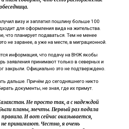
обеседница.
олучил визу и заплатил пошлину больше 100
подходит для оформления вида на жительства.
е, что планирует подаваться. Тем не менее
о не заранее, а уже на месте, в миграционной.
тся информация, что подачу на ВНЖ якобы
перь заявления принимают только в северных и
 юг закрыли. Официально это не подтверждено.
лать дальше. Причём до сегодняшнего никто
ирать документы, не зная, где их примут.
Казахстан. Не просто так, а с надеждой
Были планы, мечты. Первый раз подала
правила. И вот сейчас оказывается,
 не принимают. Честно, я очень