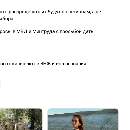
то распределять их будут по регионам, а не
ыбора.
просы в МВД и Минтруда с просьбой дать
ово отказывают в ВНЖ из-за незнания