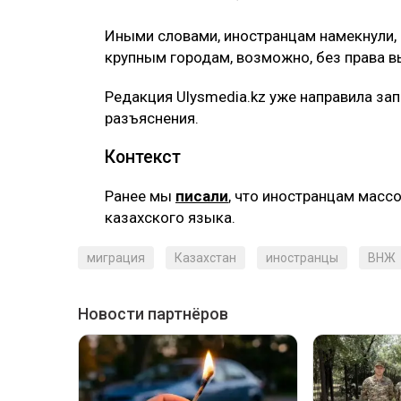
Иными словами, иностранцам намекнули, ч
крупным городам, возможно, без права в
Редакция Ulysmedia.kz уже направила за
разъяснения.
Контекст
Ранее мы
писали
, что иностранцам масс
казахского языка.
миграция
Казахстан
иностранцы
ВНЖ