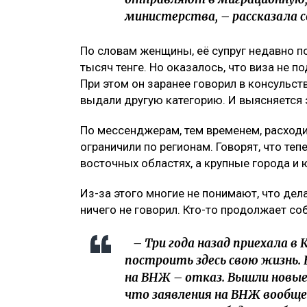
министерства, – рассказала с
По словам женщины, её супруг недавно п
тысяч тенге. Но оказалось, что виза не 
При этом он заранее говорил в консульств
выдали другую категорию. И выясняется эт
По мессенджерам, тем временем, расходи
ограничили по регионам. Говорят, что те
восточных областях, а крупные города и
Из-за этого многие не понимают, что де
ничего не говорил. Кто-то продолжает соб
– Три года назад приехала в 
построить здесь свою жизнь. 
на ВНЖ – отказ. Вышли новые 
что заявления на ВНЖ вообще