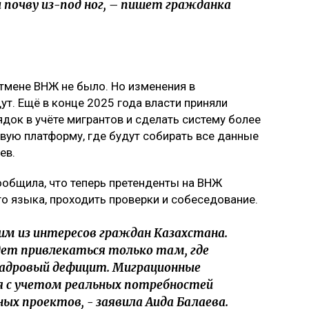
 почву из-под ног, – пишет гражданка
тмене ВНЖ не было. Но изменения в
т. Ещё в конце 2025 года власти приняли
док в учёте мигрантов и сделать систему более
вую платформу, где будут собирать все данные
ев.
ообщила, что теперь претенденты на ВНЖ
го языка, проходить проверки и собеседование.
им из интересов граждан Казахстана.
дет привлекаться только там, где
адровый дефицит. Миграционные
 с учетом реальных потребностей
ных проектов, - заявила Аида Балаева.