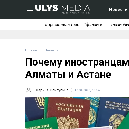
Новости
#правительство
#финансы
#назначе
Главная
Новости
Почему иностранцам
Алматы и Астане
Зарина Файзулина
17.04.2026, 16:54