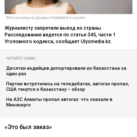
Фото из аккаунта Динары Егеубаевой в соцсети
Журналисту запретили выезд из страны.
Расследование ведется по статье 345, части 1
Уголовного кодекса, сообщает Ulysmedia.kz.
ЧИТАЙТЕ ТАКЖЕ
Десятки индийцев депортировали из Казахстана за
один раз
Партии встретились на теледебатах, автогаз пропал,
США тянутся к Казахстану – обзор
На АЗС Алматы пропал автогаз: что сказали в
Минэнерго
«Это был заказ»