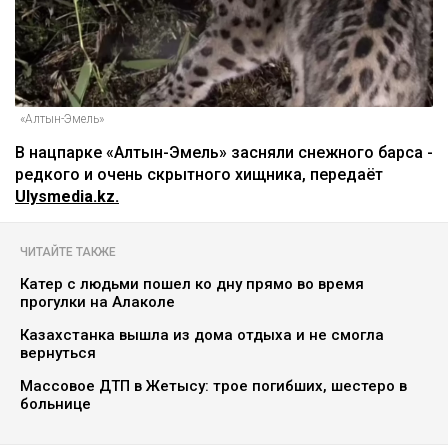
«Алтын-Эмель»
В нацпарке «Алтын-Эмель» засняли снежного барса -
редкого и очень скрытного хищника, передаёт
Ulysmedia.kz.
ЧИТАЙТЕ ТАКЖЕ
Катер с людьми пошел ко дну прямо во время
прогулки на Алаколе
Казахстанка вышла из дома отдыха и не смогла
вернуться
Массовое ДТП в Жетысу: трое погибших, шестеро в
больнице