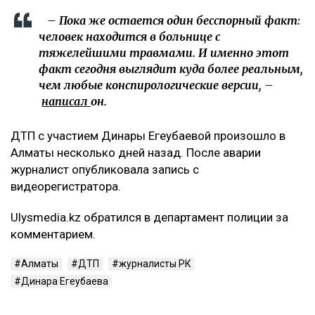
– Пока же остается один бесспорный факт:
человек находится в больнице с
тяжелейшими травмами. И именно этот
факт сегодня выглядит куда более реальным,
чем любые конспирологические версии, –
написал
он.
ДТП с участием Динары Егеубаевой произошло в
Алматы несколько дней назад. После аварии
журналист опубликовала запись с
видеорегистратора.
Ulysmedia.kz обратился в департамент полиции за
комментарием.
Алматы
ДТП
журналисты РК
Динара Егеубаева