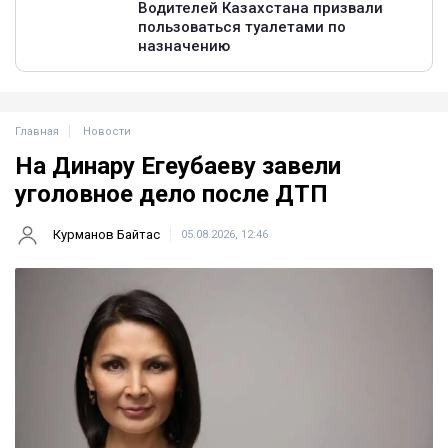
Главная
Новости
На Динару Егеубаеву завели
уголовное дело после ДТП
Курманов Байтас
05.08.2026, 12:46