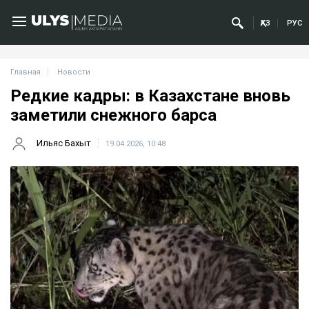
ҚАЗ
РУС
Главная
Новости
Редкие кадры: в Казахстане вновь
заметили снежного барса
Ильяс Бахыт
19.04.2026, 10:48