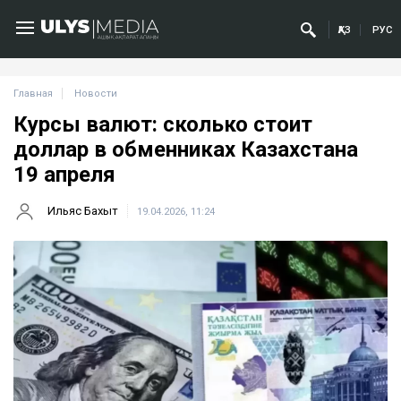
ҚАЗ
РУС
Главная
Новости
Курсы валют: сколько стоит
доллар в обменниках Казахстана
19 апреля
Ильяс Бахыт
19.04.2026, 11:24