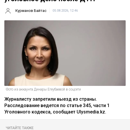
Курманов Байтас
05.08.2026, 12:46
Фото из аккаунта Динары Егеубаевой в соцсети
Журналисту запретили выезд из страны.
Расследование ведется по статье 345, части 1
Уголовного кодекса, сообщает Ulysmedia.kz.
ЧИТАЙТЕ ТАКЖЕ