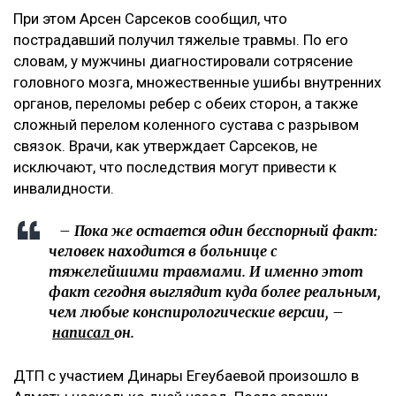
При этом Арсен Сарсеков сообщил, что
пострадавший получил тяжелые травмы. По его
словам, у мужчины диагностировали сотрясение
головного мозга, множественные ушибы внутренних
органов, переломы ребер с обеих сторон, а также
сложный перелом коленного сустава с разрывом
связок. Врачи, как утверждает Сарсеков, не
исключают, что последствия могут привести к
инвалидности.
– Пока же остается один бесспорный факт:
человек находится в больнице с
тяжелейшими травмами. И именно этот
факт сегодня выглядит куда более реальным,
чем любые конспирологические версии, –
написал
он.
ДТП с участием Динары Егеубаевой произошло в