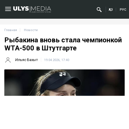
ҚАЗ
РУС
Главная
Новости
Рыбакина вновь стала чемпионкой
WTA-500 в Штутгарте
Ильяс Бахыт
19.04.2026, 17:40