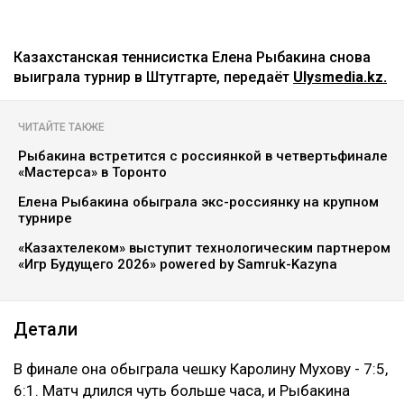
Казахстанская теннисистка Елена Рыбакина снова
выиграла турнир в Штутгарте, передаёт
Ulysmedia.kz.
ЧИТАЙТЕ ТАКЖЕ
Рыбакина встретится с россиянкой в четвертьфинале
«Мастерса» в Торонто
Елена Рыбакина обыграла экс-россиянку на крупном
турнире
«Казахтелеком» выступит технологическим партнером
«Игр Будущего 2026» powered by Samruk-Kazyna
Детали
В финале она обыграла чешку Каролину Мухову - 7:5,
6:1. Матч длился чуть больше часа, и Рыбакина