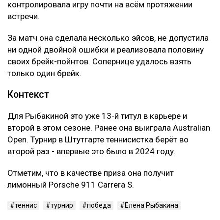
контролировала игру почти на всём протяжении
встречи.
За матч она сделала несколько эйсов, не допустила
ни одной двойной ошибки и реализовала половину
своих брейк-пойнтов. Сопернице удалось взять
только один брейк.
Контекст
Для Рыбакиной это уже 13-й титул в карьере и
второй в этом сезоне. Ранее она выиграла Australian
Open. Турнир в Штутгарте теннисистка берёт во
второй раз - впервые это было в 2024 году.
Отметим, что в качестве приза она получит
лимонный Porsche 911 Carrera S.
теннис
турнир
победа
Елена Рыбакина