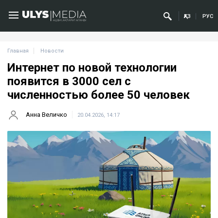
ҚАЗ
РУС
Главная
Новости
Интернет по новой технологии
появится в 3000 сел с
численностью более 50 человек
Анна Величко
20.04.2026, 14:17