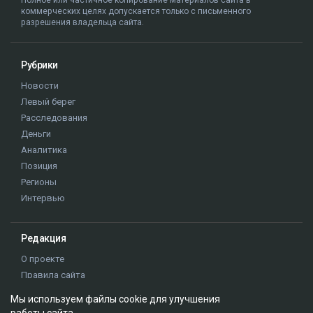
Алматы
ДТП
журналисты РК
Динара Егеубаева
Мы используем файлы cookie для улучшения