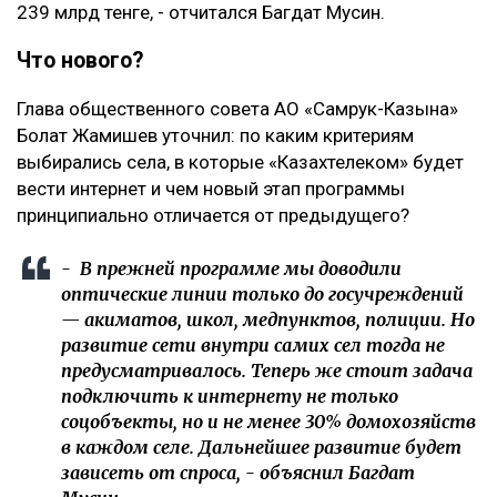
239 млрд тенге, - отчитался Багдат Мусин.
Что нового?
Глава общественного совета АО «Самрук-Казына»
Болат Жамишев уточнил: по каким критериям
выбирались села, в которые «Казахтелеком» будет
вести интернет и чем новый этап программы
принципиально отличается от предыдущего?
- В прежней программе мы доводили
оптические линии только до госучреждений
— акиматов, школ, медпунктов, полиции. Но
развитие сети внутри самих сел тогда не
предусматривалось. Теперь же стоит задача
подключить к интернету не только
соцобъекты, но и не менее 30% домохозяйств
в каждом селе. Дальнейшее развитие будет
зависеть от спроса, - объяснил Багдат