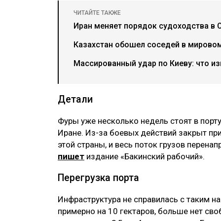
ЧИТАЙТЕ ТАКЖЕ
Иран меняет порядок судоходства в 
Казахстан обошел соседей в мировом
Массированный удар по Киеву: что из
Детали
Фуры уже несколько недель стоят в порту 
Иране. Из-за боевых действий закрыт п
этой страны, и весь поток грузов перена
пишет
издание «Бакинский рабочий».
Перегрузка порта
Инфраструктура не справилась с таким на
примерно на 10 гектаров, больше нет св