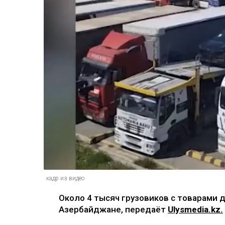
кадр из видео
Около 4 тысяч грузовиков с товарами 
Азербайджане, передаёт
Ulysmedia.kz.