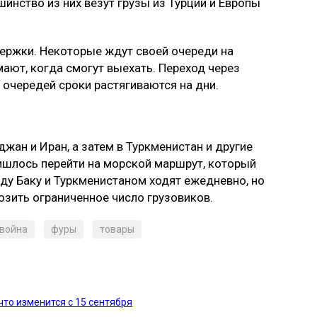
шинство из них везут грузы из Турции и Европы
ержки. Некоторые ждут своей очереди на
ают, когда смогут выехать. Переход через
а очередей сроки растягиваются на дни.
жан и Иран, а затем в Туркменистан и другие
ишлось перейти на морской маршрут, который
у Баку и Туркменистаном ходят ежедневно, но
возить ограниченное число грузовиков.
война
фуры
товары