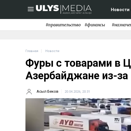
Новости
#правительство
#финансы
#назначе
Главная
Новости
Фуры с товарами в Ц
Азербайджане из-за
Асыл Беков
20.04.2026, 20:31