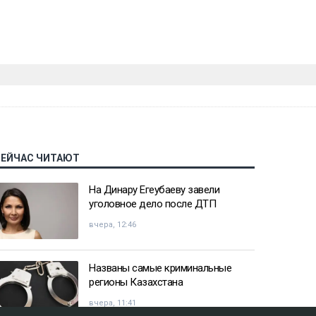
СЕЙЧАС ЧИТАЮТ
На Динару Егеубаеву завели
уголовное дело после ДТП
вчера, 12:46
Названы самые криминальные
регионы Казахстана
вчера, 11:41