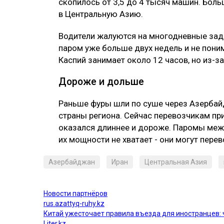
скопилось от 3,5 до 4 тысяч машин. Боль
в Центральную Азию.
Водители жалуются на многодневные зад
паром уже больше двух недель и не поним
Каспий занимает около 12 часов, но из-з
Дороже и дольше
Раньше фуры шли по суше через Азербайд
страны региона. Сейчас перевозчикам пр
оказался длиннее и дороже. Паромы межд
их мощности не хватает - они могут пере
Азербайджан
Иран
Центральная Азия