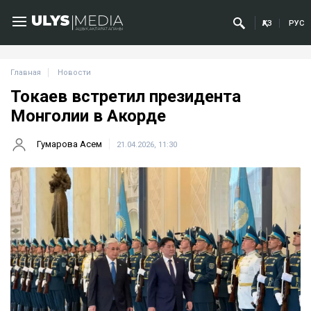
ҚАЗ
РУС
Главная
Новости
Токаев встретил президента
Монголии в Акорде
Гумарова Асем
21.04.2026, 11:30