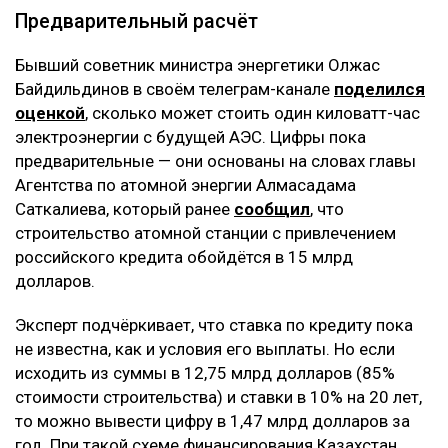
Предварительный расчёт
Бывший советник министра энергетики Олжас
Байдильдинов в своём телеграм-канале
поделился
оценкой
, сколько может стоить один киловатт-час
электроэнергии с будущей АЭС. Цифры пока
предварительные — они основаны на словах главы
Агентства по атомной энергии Алмасадама
Саткалиева, который ранее
сообщил
, что
строительство атомной станции с привлечением
российского кредита обойдётся в 15 млрд
долларов.
Эксперт подчёркивает, что ставка по кредиту пока
не известна, как и условия его выплаты. Но если
исходить из суммы в 12,75 млрд долларов (85%
стоимости строительства) и ставки в 10% на 20 лет,
то можно вывести цифру в 1,47 млрд долларов за
год. При такой схеме финансирования Казахстан