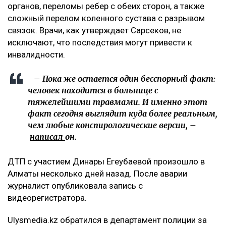
органов, переломы ребер с обеих сторон, а также
сложный перелом коленного сустава с разрывом
связок. Врачи, как утверждает Сарсеков, не
исключают, что последствия могут привести к
инвалидности.
– Пока же остается один бесспорный факт:
человек находится в больнице с
тяжелейшими травмами. И именно этот
факт сегодня выглядит куда более реальным,
чем любые конспирологические версии, –
написал
он.
ДТП с участием Динары Егеубаевой произошло в
Алматы несколько дней назад. После аварии
журналист опубликовала запись с
видеорегистратора.
Ulysmedia.kz обратился в департамент полиции за