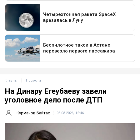
Главная
Новости
На Динару Егеубаеву завели
уголовное дело после ДТП
Курманов Байтас
05.08.2026, 12:46