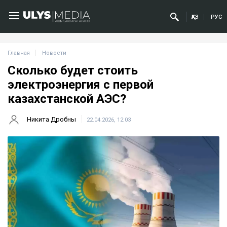
ҚАЗ
РУС
Главная
Новости
Сколько будет стоить
электроэнергия с первой
казахстанской АЭС?
Никита Дробны
22.04.2026, 12:03