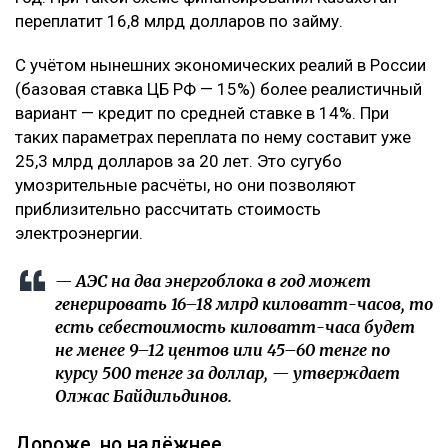
переплатит 16,8 млрд долларов по займу.
С учётом нынешних экономических реалий в России
(базовая ставка ЦБ РФ — 15%) более реалистичный
вариант — кредит по средней ставке в 14%. При
таких параметрах переплата по нему составит уже
25,3 млрд долларов за 20 лет. Это сугубо
умозрительные расчёты, но они позволяют
приблизительно рассчитать стоимость
электроэнергии.
— АЭС на два энергоблока в год может
генерировать 16–18 млрд киловатт-часов, то
есть себестоимость киловатт-часа будет
не менее 9–12 центов или 45–60 тенге по
курсу 500 тенге за доллар, — утверждает
Олжас Байдильдинов.
Дороже, но надёжнее