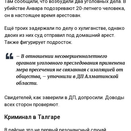
Там сообщили, что возбудили два уголовных дела. В
убийстве Анвара подозревают 20-летнего человека,
он в настоящее время арестован.
Ещё троих задержали по делу о хулиганстве, однако
двоих из них суд отправил под домашний арест.
Также фигурирует подросток.
– В отношении несовершеннолетнего
органом уголовного преследования применена
мера пресечения не связанная с изоляцией от
общества, – уточнили в ДП Алматинской
области.
Свидетелей, как заверили в ДП, допросили. Доводы
всех сторон проверяют.
Криминал в Талгаре
В районе это не первый резонансный случай.