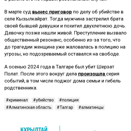
В марте суд
вынес приговор
по делу об убийстве в
селе Кызылкайрат. Тогда мужчина застрелил брата
своей бывшей девушки и похитил двухлетнюю дочь.
Девочку позже нашли живой. Преступление вызвало
общественный резонанс, особенно из-за того, что
до трагедии женщина уже жаловалась в полицию на
угрозы, но подозреваемый оставался на свободе.
А осенью 2024 года в Талгаре был убит Шерзат
Полат. После этого вокруг дела
произошла
серия
событий, в том числе поджог дома семьи и гибель
родственника.
криминал
убийство
полиция
Алматинская область
Талгар
алматинцы