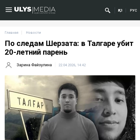
ҚАЗ
РУС
Главная
Новости
По следам Шерзата: в Талгаре убит
20-летний парень
Зарина Файзулина
22.04.2026, 14:42