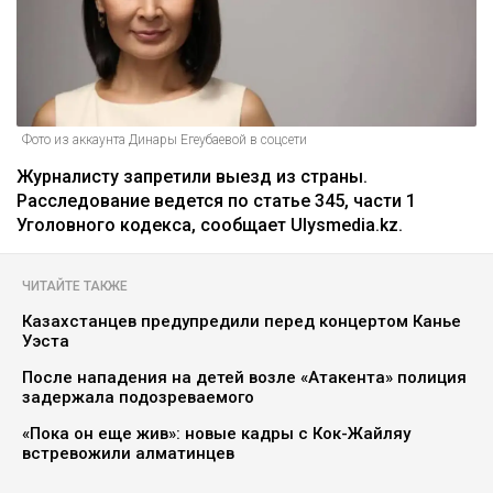
Фото из аккаунта Динары Егеубаевой в соцсети
Журналисту запретили выезд из страны.
Расследование ведется по статье 345, части 1
Уголовного кодекса, сообщает Ulysmedia.kz.
ЧИТАЙТЕ ТАКЖЕ
Казахстанцев предупредили перед концертом Канье
Уэста
После нападения на детей возле «Атакента» полиция
задержала подозреваемого
«Пока он еще жив»: новые кадры с Кок-Жайляу
встревожили алматинцев