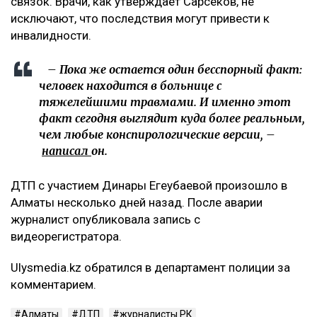
связок. Врачи, как утверждает Сарсеков, не
исключают, что последствия могут привести к
инвалидности.
– Пока же остается один бесспорный факт:
человек находится в больнице с
тяжелейшими травмами. И именно этот
факт сегодня выглядит куда более реальным,
чем любые конспирологические версии, –
написал
он.
ДТП с участием Динары Егеубаевой произошло в
Алматы несколько дней назад. После аварии
журналист опубликовала запись с
видеорегистратора.
Ulysmedia.kz обратился в департамент полиции за
комментарием.
Алматы
ДТП
журналисты РК