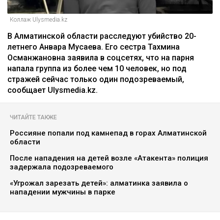
Коллаж Ulysmedia.kz
В Алматинской области расследуют убийство 20-
летнего Анвара Мусаева. Его сестра Тахмина
Османжановна заявила в соцсетях, что на парня
напала группа из более чем 10 человек, но под
стражей сейчас только один подозреваемый,
сообщает Ulysmedia.kz.
ЧИТАЙТЕ ТАКЖЕ
Россияне попали под камнепад в горах Алматинской
области
После нападения на детей возле «Атакента» полиция
задержала подозреваемого
«Угрожал зарезать детей»: алматинка заявила о
нападении мужчины в парке