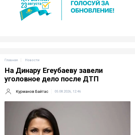
Главная
Новости
На Динару Егеубаеву завели
уголовное дело после ДТП
Курманов Байтас
05.08.2026, 12:46