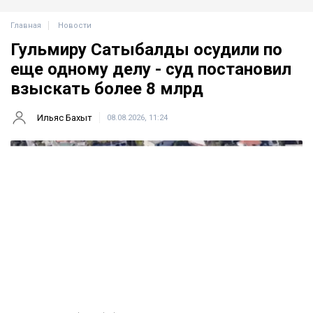
Главная
Новости
Гульмиру Сатыбалды осудили по
еще одному делу - суд постановил
взыскать более 8 млрд
Ильяс Бахыт
08.08.2026, 11:24