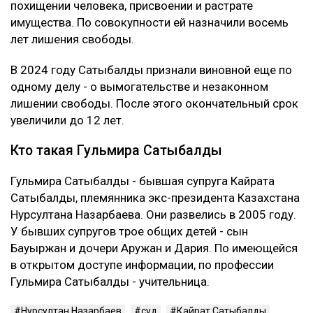
похищении человека, присвоении и растрате
имущества. По совокупности ей назначили восемь
лет лишения свободы.
В 2024 году Сатыбалды признали виновной еще по
одному делу - о вымогательстве и незаконном
лишении свободы. После этого окончательный срок
увеличили до 12 лет.
Кто такая Гульмира Сатыбалды
Гульмира Сатыбалды - бывшая супруга Кайрата
Сатыбалды, племянника экс-президента Казахстана
Нурсултана Назарбаева. Они развелись в 2005 году.
У бывших супругов трое общих детей - сын
Бауыржан и дочери Аружан и Дария. По имеющейся
в открытом доступе информации, по профессии
Гульмира Сатыбалды - учительница.
Нурсултан Назарбаев
суд
Кайрат Сатыбалды