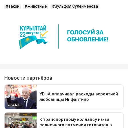
закон
животные
Зульфия Сулейменова