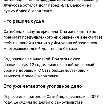
Жунусова остался долг перед «ВТБ Банком» на
сумму более 8 млрд тенге.
Что решила судья
Сатыбалды вину не признала. Она заявила, что не
понимает предъявленного ей обвинения и не считает
себя виновной в том, что у Жунусова образовался
многомиллиардный долг перед банком.
Суд признал ее виновной. При этом к уже
назначенным 12 годам лишения свободы новый
срок не добавили. С Сатыбалды постановили
взыскать более 8 млрд тенге.
Это уже четвертое уголовное дело
Первые два приговора Сатыбалды вынесли в 2023
году. Ее судили по делам о самоуправстве,