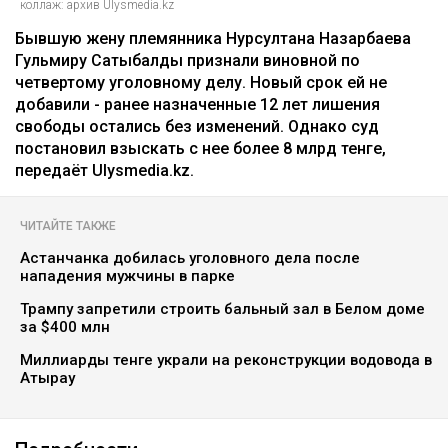
коллаж: архив Ulysmedia.kz
Бывшую жену племянника Нурсултана Назарбаева
Гульмиру Сатыбалды признали виновной по
четвертому уголовному делу. Новый срок ей не
добавили - ранее назначенные 12 лет лишения
свободы остались без изменений. Однако суд
постановил взыскать с нее более 8 млрд тенге,
передаёт Ulysmedia.kz.
ЧИТАЙТЕ ТАКЖЕ
Астанчанка добилась уголовного дела после
нападения мужчины в парке
Трампу запретили строить бальный зал в Белом доме
за $400 млн
Миллиарды тенге украли на реконструкции водовода в
Атырау