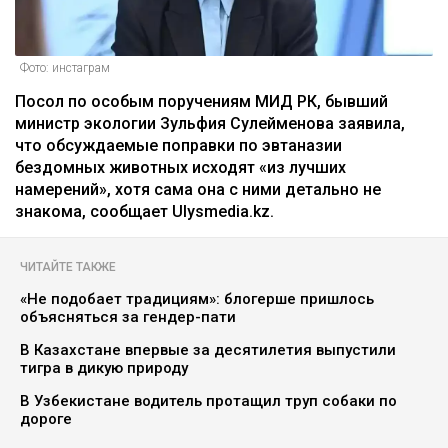
Фото: инстаграм
Посол по особым поручениям МИД РК, бывший
министр экологии Зульфия Сулейменова заявила,
что обсуждаемые поправки по эвтаназии
бездомных животных исходят «из лучших
намерений», хотя сама она с ними детально не
знакома, сообщает Ulysmedia.kz.
ЧИТАЙТЕ ТАКЖЕ
«Не подобает традициям»: блогерше пришлось
объясняться за гендер-пати
В Казахстане впервые за десятилетия выпустили
тигра в дикую природу
В Узбекистане водитель протащил труп собаки по
дороге