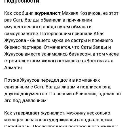
Подробности
Как сообщил
журналист
Михаил Козачков, на этот
раз Сатыбалды обвиняли в причинении
имущественного вреда путем обмана и
самоуправстве. Потерпевшим признали Абая
Жунусова - бывшего мужа ее сестры и прежнего
бизнес-партнера. Отмечается, что Сатыбалды и
Жунусов вместе занимались бизнесом, в том числе
строительством жилого комплекса «Восточка» в
Алматы.
Позже Жунусов передал доли в компаниях
связанным с Сатыбалды лицам и подписал ряд
других документов. По версии обвинения, сделал он
это под давлением.
Как утверждает журналист, мужчину несколько
месяцев незаконно удерживали в подвале дома
Сатыбалды. После продажи построенного жилья у