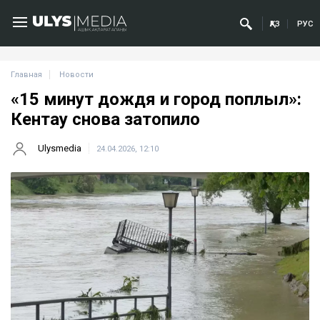
ҚАЗ
РУС
Главная
Новости
«15 минут дождя и город поплыл»:
Кентау снова затопило
Ulysmedia
24.04.2026, 12:10