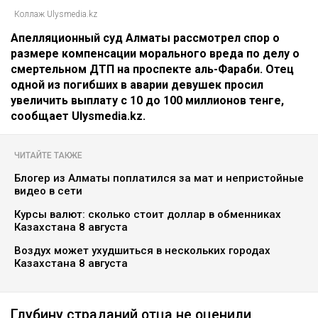
Коллаж Ulysmedia.kz
Апелляционный суд Алматы рассмотрел спор о
размере компенсации морального вреда по делу о
смертельном ДТП на проспекте аль-Фараби. Отец
одной из погибших в аварии девушек просил
увеличить выплату с 10 до 100 миллионов тенге,
сообщает Ulysmedia.kz.
ЧИТАЙТЕ ТАКЖЕ
Блогер из Алматы поплатился за мат и непристойные
видео в сети
Курсы валют: сколько стоит доллар в обменниках
Казахстана 8 августа
Воздух может ухудшиться в нескольких городах
Казахстана 8 августа
Глубину страданий отца не оценили