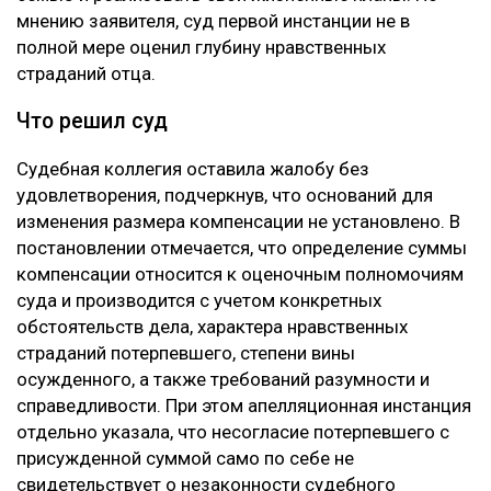
мнению заявителя, суд первой инстанции не в
полной мере оценил глубину нравственных
страданий отца.
Что решил суд
Судебная коллегия оставила жалобу без
удовлетворения, подчеркнув, что оснований для
изменения размера компенсации не установлено. В
постановлении отмечается, что определение суммы
компенсации относится к оценочным полномочиям
суда и производится с учетом конкретных
обстоятельств дела, характера нравственных
страданий потерпевшего, степени вины
осужденного, а также требований разумности и
справедливости. При этом апелляционная инстанция
отдельно указала, что несогласие потерпевшего с
присужденной суммой само по себе не
свидетельствует о незаконности судебного