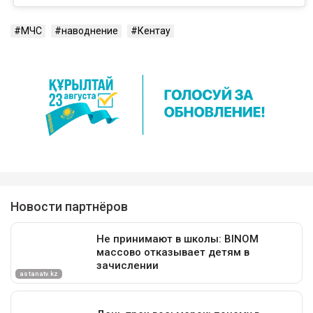
МЧС
наводнение
Кентау