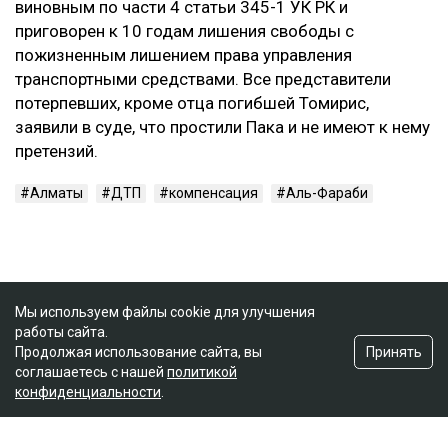
виновным по части 4 статьи 345-1 УК РК и
приговорен к 10 годам лишения свободы с
пожизненным лишением права управления
транспортными средствами. Все представители
потерпевших, кроме отца погибшей Томирис,
заявили в суде, что простили Пака и не имеют к нему
претензий.
Алматы
ДТП
компенсация
Аль-Фараби
Мы используем файлы cookie для улучшения
работы сайта.
Принять
Продолжая использование сайта, вы
соглашаетесь с нашей
политикой
конфиденциальности
.