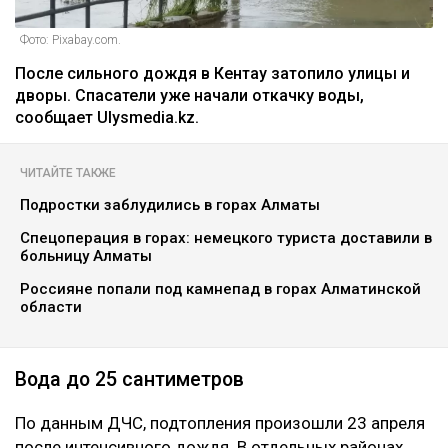
Фото: Pixabay.com.
После сильного дождя в Кентау затопило улицы и
дворы. Спасатели уже начали откачку воды,
сообщает Ulysmedia.kz.
ЧИТАЙТЕ ТАКЖЕ
Подростки заблудились в горах Алматы
Спецоперация в горах: немецкого туриста доставили в
больницу Алматы
Россияне попали под камнепад в горах Алматинской
области
Вода до 25 сантиметров
По данным ДЧС, подтопления произошли 23 апреля
после интенсивного дождя. В отдельных районах