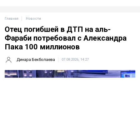
Главная
Новости
Отец погибшей в ДТП на аль-
Фараби потребовал с Александра
Пака 100 миллионов
Динара Бекболаева
07.08.2026, 14:27