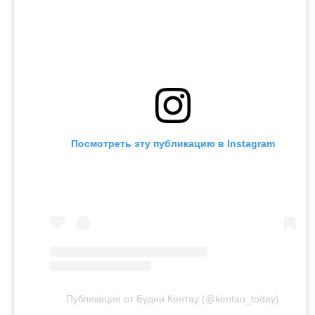
Посмотреть эту публикацию в Instagram
Публикация от Будни Кентау (@kentau_today)