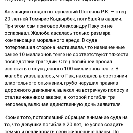
Апелляцию подал потерпевший Шотенов Р.К. — отец
20-летней Томирис Кыдырбек, погибшей в аварии.
При этом сам приговор Александру Паку он не
оспаривал. Жалоба касалась только размера
компенсации морального вреда. В суде
потерпевшая сторона настаивала, что назначенные
ранее 10 миллионов тенге не соответствуют тяжести
последствий трагедии. Отец погибшей просил
взыскать с осужденного 100 миллионов тенге. В
жалобе указывалось, что Пак, находясь в состоянии
алкогольного опьянения, грубо нарушил правила
дорожного движения, выехал на встречную полосу и
стал виновником аварии, в которой погибли три
человека, включая единственную дочь заявителя.
Кроме того, потерпевший обращал внимание суда на
то, что девушка погибла в 20 лет, не успев создать
семью и реализовать свои жизненные планы. По