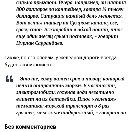
сильно прыгают. Вчера, например, он платил
800 долларов за контейнер, завтра 14 тысяч
долларов. Ситуация каждый день меняется.
Вот встал танкер на Суэцком канале, все,
сразу стоп. Все корабли в обход пошли, плюс
еще один месяц срыва поставок, - говорит
Нурлан Сауранбаев.
Также, по его словам, у железной дороги всегда
будет «свой» клиент.
- Это те, кому важен срок и товар, который
нельзя отправлять морем. В частности,
электромобили: соленая вода негативно
влияет на их батарейки. Плюс «зеленая»
тематика: морской транспорт в 8 раз
грязнее, чем железнодорожный, - говорит он.
Без комментариев