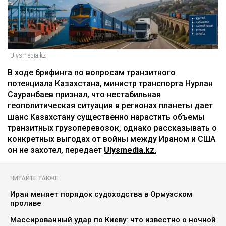
Ulysmedia.kz
В ходе брифинга по вопросам транзитного
потенциала Казахстана, министр транспорта Нурлан
Сауранбаев признал, что нестабильная
геополитическая ситуация в регионах планеты дает
шанс Казахстану существенно нарастить объемы
транзитных грузоперевозок, однако рассказывать о
конкретных выгодах от войны между Ираном и США
он не захотел, передает
Ulysmedia.kz.
ЧИТАЙТЕ ТАКЖЕ
Иран меняет порядок судоходства в Ормузском
проливе
Массированный удар по Киеву: что известно о ночной