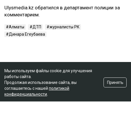
Ulysmedia.kz обратился в департамент полиции за
комментарием.
Алматы
ДТП
журналисты РК
Динара Егеубаева
Мы используем файлы cookie для улучшения
работы сайта.
Принять
Продолжая использование сайта, вы
соглашаетесь с нашей
политикой
конфиденциальности
.