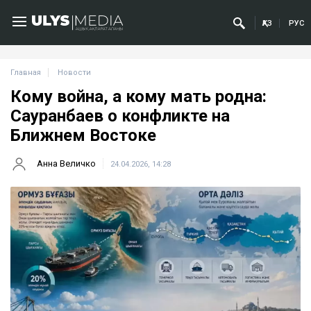
ҚАЗ
РУС
Главная
Новости
Кому война, а кому мать родна:
Сауранбаев о конфликте на
Ближнем Востоке
Анна Величко
24.04.2026, 14:28