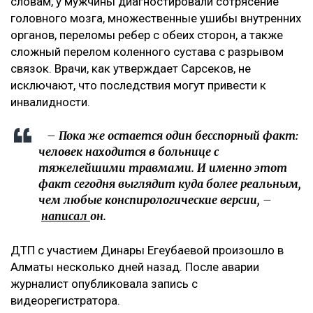
словам, у мужчины диагностировали сотрясение
головного мозга, множественные ушибы внутренних
органов, переломы ребер с обеих сторон, а также
сложный перелом коленного сустава с разрывом
связок. Врачи, как утверждает Сарсеков, не
исключают, что последствия могут привести к
инвалидности.
– Пока же остается один бесспорный факт:
человек находится в больнице с
тяжелейшими травмами. И именно этот
факт сегодня выглядит куда более реальным,
чем любые конспирологические версии, –
написал
он.
ДТП с участием Динары Егеубаевой произошло в
Алматы несколько дней назад. После аварии
журналист опубликовала запись с
видеорегистратора.