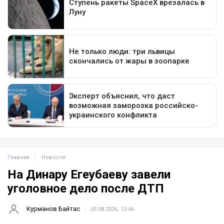
Главная
Новости
На Динару Егеубаеву завели
уголовное дело после ДТП
Курманов Байтас
05.08.2026, 12:46