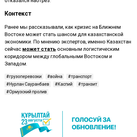
отказался наотрез.
Контекст
Ранее мы рассказывали, как кризис на Ближнем
Востоке может стать шансом для казахстанской
экономики. По мнению экспертов, именно Казахстан
сейчас
может стать
основным логистическим
коридором между глобальными Востоком и
Западом.
грузоперевозки
война
транспорт
Нурлан Сауранбаев
Каспий
транзит
Ормузский пролив