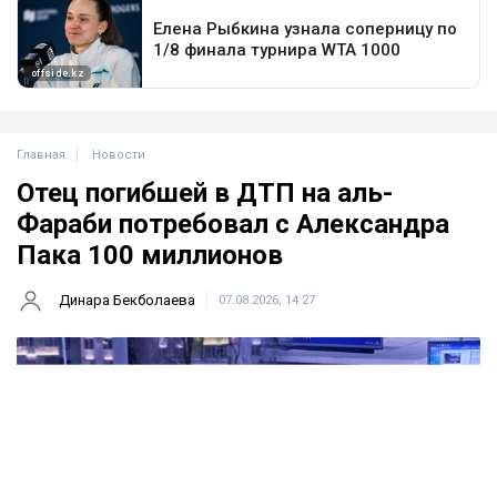
Главная
Новости
Отец погибшей в ДТП на аль-
Фараби потребовал с Александра
Пака 100 миллионов
Динара Бекболаева
07.08.2026, 14:27