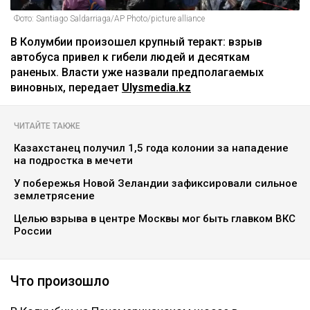
Фото: Santiago Saldarriaga/AP Photo/picture alliance
В Колумбии произошел крупный теракт: взрыв
автобуса привел к гибели людей и десяткам
раненых. Власти уже назвали предполагаемых
виновных, передает
Ulysmedia.kz
ЧИТАЙТЕ ТАКЖЕ
Казахстанец получил 1,5 года колонии за нападение
на подростка в мечети
У побережья Новой Зеландии зафиксировали сильное
землетрясение
Целью взрыва в центре Москвы мог быть главком ВКС
России
Что произошло