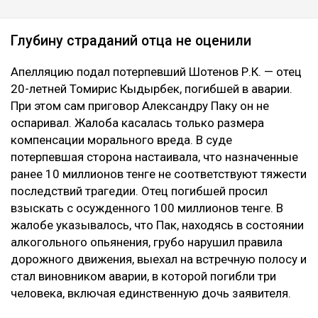
Глубину страданий отца не оценили
Апелляцию подал потерпевший Шотенов Р.К. — отец
20-летней Томирис Кыдырбек, погибшей в аварии.
При этом сам приговор Александру Паку он не
оспаривал. Жалоба касалась только размера
компенсации морального вреда. В суде
потерпевшая сторона настаивала, что назначенные
ранее 10 миллионов тенге не соответствуют тяжести
последствий трагедии. Отец погибшей просил
взыскать с осужденного 100 миллионов тенге. В
жалобе указывалось, что Пак, находясь в состоянии
алкогольного опьянения, грубо нарушил правила
дорожного движения, выехал на встречную полосу и
стал виновником аварии, в которой погибли три
человека, включая единственную дочь заявителя.