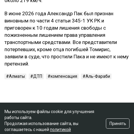
около 219 км/ч.
В июне 2026 года Александр Пак был признан
виновным по части 4 статьи 345-1 УК РК и
приговорен к 10 годам лишения свободы с
пожизненным лишением права управления
транспортными средствами. Все представители
потерпевших, кроме отца погибшей Томирис,
заявили в суде, что простили Пака и не имеют к нему
претензий.
Алматы
ДТП
компенсация
Аль-Фараби
Мы используем файлы cookie для улучшения
работы сайта.
Принять
Продолжая использование сайта, вы
соглашаетесь с нашей
политикой