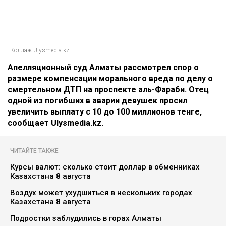
Коллаж Ulysmedia.kz
Апелляционный суд Алматы рассмотрел спор о
размере компенсации морального вреда по делу о
смертельном ДТП на проспекте аль-Фараби. Отец
одной из погибших в аварии девушек просил
увеличить выплату с 10 до 100 миллионов тенге,
сообщает Ulysmedia.kz.
ЧИТАЙТЕ ТАКЖЕ
Курсы валют: сколько стоит доллар в обменниках
Казахстана 8 августа
Воздух может ухудшиться в нескольких городах
Казахстана 8 августа
Подростки заблудились в горах Алматы