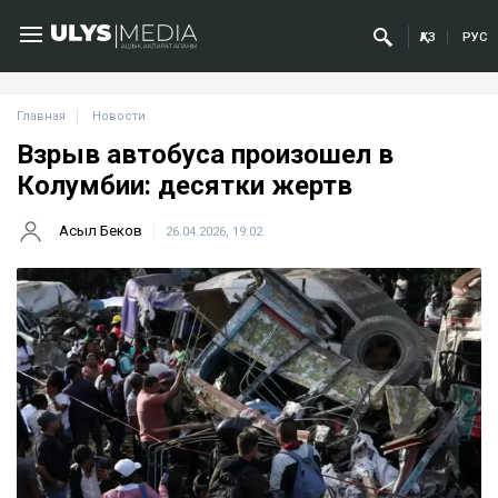
ҚАЗ
РУС
Главная
Новости
Взрыв автобуса произошел в
Колумбии: десятки жертв
Асыл Беков
26.04.2026, 19:02