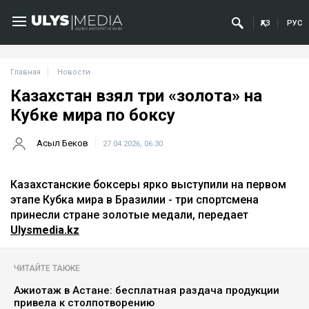
ҚАЗ
РУС
Главная
Новости
Казахстан взял три «золота» на
Кубке мира по боксу
Асыл Беков
27.04.2026, 06:30