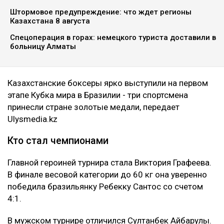
Казахстанские боксеры ярко выступили на первом
этапе Кубка мира в Бразилии - три спортсмена
принесли стране золотые медали, передает
Ulysmedia.kz
ЧИТАЙТЕ ТАКЖЕ
Ажиотаж в Астане: бесплатная раздача продукции
привела к столпотворению
Штормовое предупреждение: что ждет регионы
Казахстана 8 августа
Спецоперация в горах: немецкого туриста доставили в
больницу Алматы
Казахстанские боксеры ярко выступили на первом
этапе Кубка мира в Бразилии - три спортсмена
принесли стране золотые медали, передает