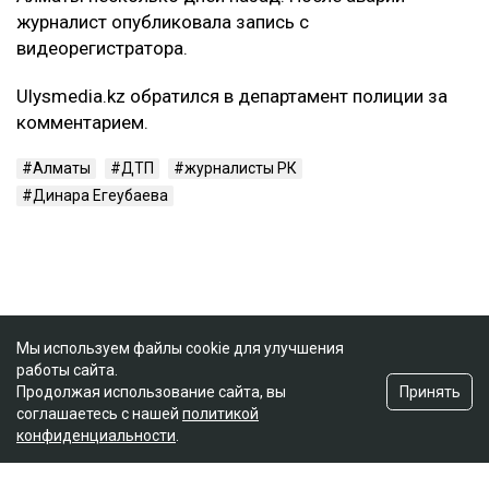
журналист опубликовала запись с
видеорегистратора.
Ulysmedia.kz обратился в департамент полиции за
комментарием.
Алматы
ДТП
журналисты РК
Динара Егеубаева
Мы используем файлы cookie для улучшения
работы сайта.
Принять
Продолжая использование сайта, вы
соглашаетесь с нашей
политикой
конфиденциальности
.