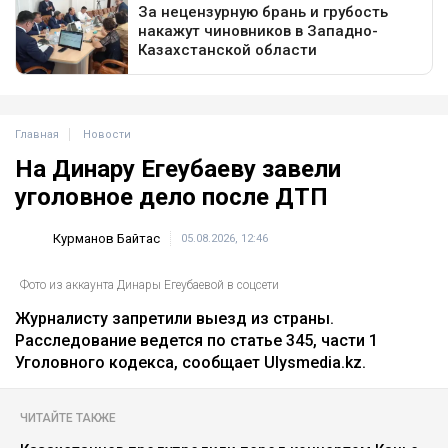
Главная
Новости
На Динару Егеубаеву завели
уголовное дело после ДТП
Курманов Байтас
05.08.2026, 12:46
Фото из аккаунта Динары Егеубаевой в соцсети
Журналисту запретили выезд из страны.
Расследование ведется по статье 345, части 1
Уголовного кодекса, сообщает Ulysmedia.kz.
ЧИТАЙТЕ ТАКЖЕ