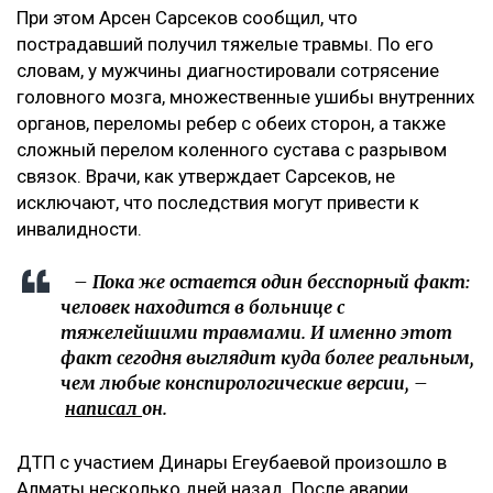
При этом Арсен Сарсеков сообщил, что
пострадавший получил тяжелые травмы. По его
словам, у мужчины диагностировали сотрясение
головного мозга, множественные ушибы внутренних
органов, переломы ребер с обеих сторон, а также
сложный перелом коленного сустава с разрывом
связок. Врачи, как утверждает Сарсеков, не
исключают, что последствия могут привести к
инвалидности.
– Пока же остается один бесспорный факт:
человек находится в больнице с
тяжелейшими травмами. И именно этот
факт сегодня выглядит куда более реальным,
чем любые конспирологические версии, –
написал
он.
ДТП с участием Динары Егеубаевой произошло в
Алматы несколько дней назад. После аварии