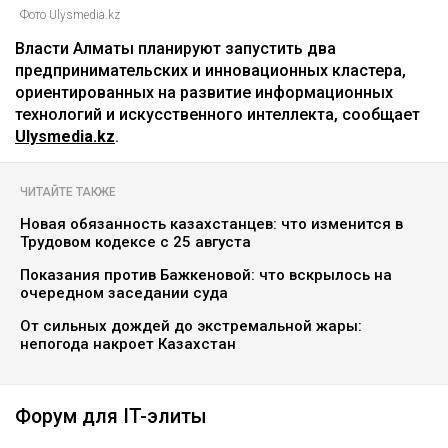
Фото Ulysmedia.kz
Власти Алматы планируют запустить два
предпринимательских и инновационных кластера,
ориентированных на развитие информационных
технологий и искусственного интеллекта, сообщает
Ulysmedia.kz
.
ЧИТАЙТЕ ТАКЖЕ
Новая обязанность казахстанцев: что изменится в
Трудовом кодексе с 25 августа
Показания против Бажкеновой: что вскрылось на
очередном заседании суда
От сильных дождей до экстремальной жары:
непогода накроет Казахстан
Форум для IT-элиты