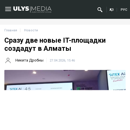
ҚАЗ
РУС
Главная
Новости
Сразу две новые IT-площадки
создадут в Алматы
Никита Дробны
27.04.2026, 15:46