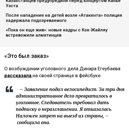
Казахстанцев предупредили перед концертом Канье
Уэста
После нападения на детей возле «Атакента» полиция
задержала подозреваемого
«Пока он еще жив»: новые кадры с Кок-Жайляу
встревожили алматинцев
«Это был заказ»
О возбуждении уголовного дела Динара Егеубаева
рассказала
на своей странице в фейсбуке.
– Заявление подал велосипедист. За три дня
административное дело превратилось в
уголовное. Следователь требовал дать
подписку о неразглашении. Я отказалась.
Наложен запрет на выезд из страны, –
сообщила она.