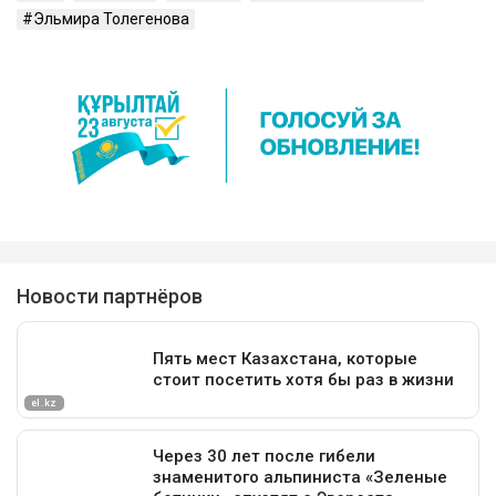
Эльмира Толегенова