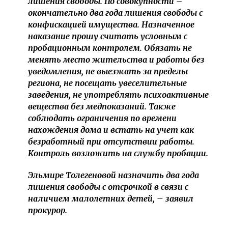
лишения свободы. По совокупности –
окончательно два года лишения свободы с
конфискацией имущества. Назначенное
наказание прошу считать условным с
пробационным контролем. Обязать не
менять место жительства и работы без
уведомления, не выезжать за пределы
региона, не посещать увеселительные
заведения, не употреблять психоактивные
вещества без медпоказаний. Также
соблюдать ограничения по времени
нахождения дома и встать на учет как
безработный при отсутствии работы.
Контроль возложить на службу пробации.
Эльмире Толегеновой назначить два года
лишения свободы с отсрочкой в связи с
наличием малолетних детей, – заявил
прокурор.