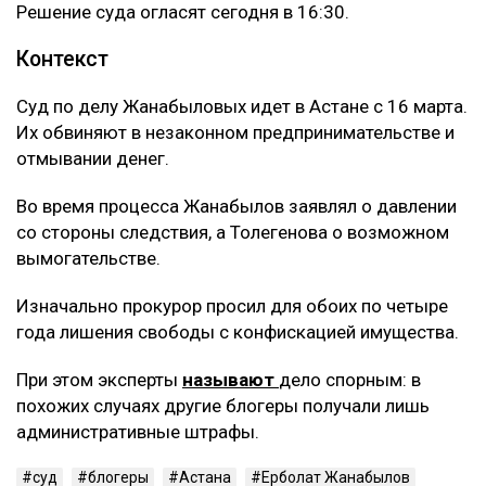
Решение суда огласят сегодня в 16:30.
Контекст
Суд по делу Жанабыловых идет в Астане с 16 марта.
Их обвиняют в незаконном предпринимательстве и
отмывании денег.
Во время процесса Жанабылов заявлял о давлении
со стороны следствия, а Толегенова о возможном
вымогательстве.
Изначально прокурор просил для обоих по четыре
года лишения свободы с конфискацией имущества.
При этом эксперты
называют
дело спорным: в
похожих случаях другие блогеры получали лишь
административные штрафы.
суд
блогеры
Астана
Ерболат Жанабылов