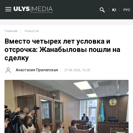
ҚАЗ
РУС
Главная
Новости
Вместо четырех лет условка и
отсрочка: Жанабыловы пошли на
сделку
Анастасия Прилепская
27.04.2026, 16:20