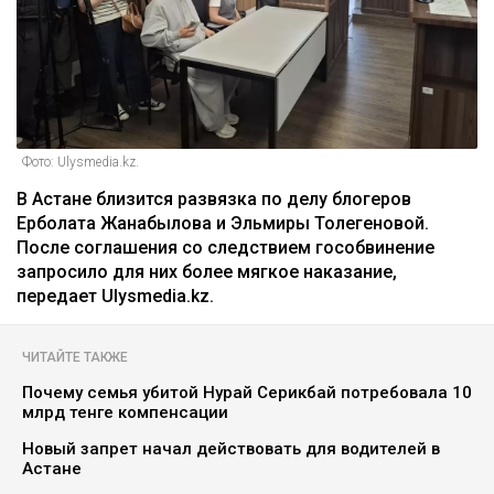
Фото: Ulysmedia.kz.
В Астане близится развязка по делу блогеров
Ерболата Жанабылова и Эльмиры Толегеновой.
После соглашения со следствием гособвинение
запросило для них более мягкое наказание,
передает Ulysmedia.kz.
ЧИТАЙТЕ ТАКЖЕ
Почему семья убитой Нурай Серикбай потребовала 10
млрд тенге компенсации
Новый запрет начал действовать для водителей в
Астане