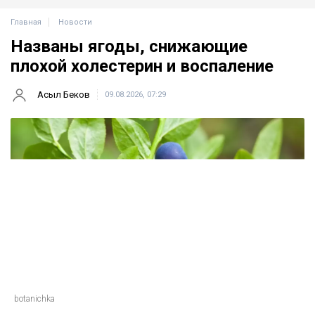
Главная
Новости
Названы ягоды, снижающие
плохой холестерин и воспаление
Асыл Беков
09.08.2026, 07:29
botanichka