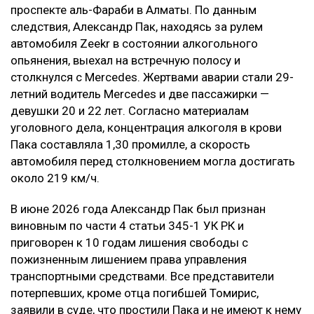
проспекте аль-Фараби в Алматы. По данным
следствия, Александр Пак, находясь за рулем
автомобиля Zeekr в состоянии алкогольного
опьянения, выехал на встречную полосу и
столкнулся с Mercedes. Жертвами аварии стали 29-
летний водитель Mercedes и две пассажирки —
девушки 20 и 22 лет. Согласно материалам
уголовного дела, концентрация алкоголя в крови
Пака составляла 1,30 промилле, а скорость
автомобиля перед столкновением могла достигать
около 219 км/ч.
В июне 2026 года Александр Пак был признан
виновным по части 4 статьи 345-1 УК РК и
приговорен к 10 годам лишения свободы с
пожизненным лишением права управления
транспортными средствами. Все представители
потерпевших, кроме отца погибшей Томирис,
заявили в суде, что простили Пака и не имеют к нему