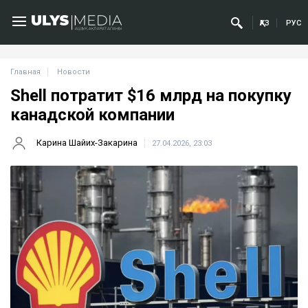
ҚАЗ
РУС
Главная
Новости
Shell потратит $16 млрд на покупку
канадской компании
Карина Шайих-Закарина
27.04.2026, 23:03