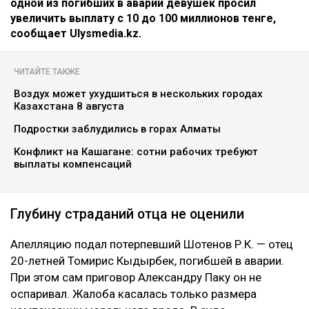
одной из погибших в аварии девушек просил
увеличить выплату с 10 до 100 миллионов тенге,
сообщает Ulysmedia.kz.
ЧИТАЙТЕ ТАКЖЕ
Воздух может ухудшиться в нескольких городах
Казахстана 8 августа
Подростки заблудились в горах Алматы
Конфликт на Кашагане: сотни рабочих требуют
выплаты компенсаций
Глубину страданий отца не оценили
Апелляцию подал потерпевший Шотенов Р.К. — отец
20-летней Томирис Кыдырбек, погибшей в аварии.
При этом сам приговор Александру Паку он не
оспаривал. Жалоба касалась только размера