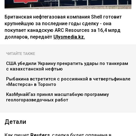
Британская нефтегазовая компания Shell готовит
крупнейшую за последние годы сделку - она
покупает канадскую ARC Resources за 16,4 млрд
долларов, передаёт
Ulysmedia.kz.
ЧИТАЙТЕ ТАКЖЕ
США убедили Украину прекратить удары по танкерам
с казахстанской нефтью
Рыбакина встретится с россиянкой в четвертьфинале
«Мастерса» в Торонто
КазМунайГаз принял масштабную программу
геологоразведочных работ
Детали
Как пишет
Reuters
, сделка будет оплачена в