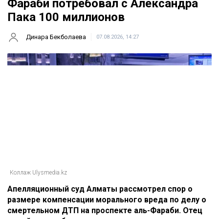
Фараби потребовал с Александра
Пака 100 миллионов
Динара Бекболаева
07.08.2026, 14:27
Коллаж Ulysmedia.kz
Апелляционный суд Алматы рассмотрел спор о
размере компенсации морального вреда по делу о
смертельном ДТП на проспекте аль-Фараби. Отец