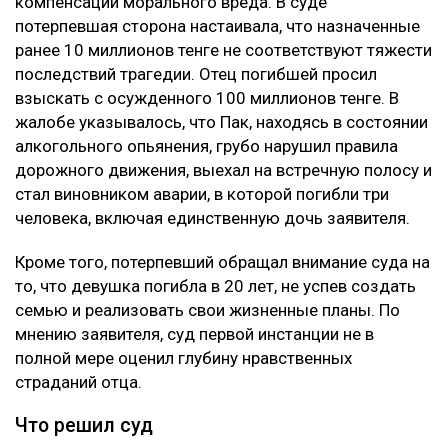
компенсации морального вреда. В суде
потерпевшая сторона настаивала, что назначенные
ранее 10 миллионов тенге не соответствуют тяжести
последствий трагедии. Отец погибшей просил
взыскать с осужденного 100 миллионов тенге. В
жалобе указывалось, что Пак, находясь в состоянии
алкогольного опьянения, грубо нарушил правила
дорожного движения, выехал на встречную полосу и
стал виновником аварии, в которой погибли три
человека, включая единственную дочь заявителя.
Кроме того, потерпевший обращал внимание суда на
то, что девушка погибла в 20 лет, не успев создать
семью и реализовать свои жизненные планы. По
мнению заявителя, суд первой инстанции не в
полной мере оценил глубину нравственных
страданий отца.
Что решил суд