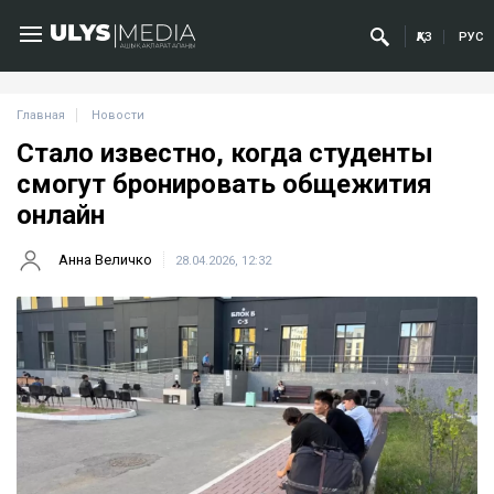
ҚАЗ
РУС
Главная
Новости
Стало известно, когда студенты
смогут бронировать общежития
онлайн
Анна Величко
28.04.2026, 12:32