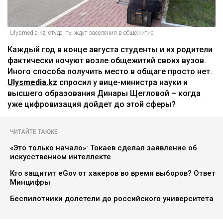
Ulysmedia.kz, студенты ждут заселения в общежитие
Каждый год в конце августа студенты и их родители
фактически ночуют возле общежитий своих вузов.
Иного способа получить место в общаге просто нет.
Ulysmedia.kz
спросил у вице-министра науки и
высшего образования Динары Щегловой – когда
уже цифровизация дойдет до этой сферы?
ЧИТАЙТЕ ТАКЖЕ
«Это только начало»: Токаев сделал заявление об
искусственном интеллекте
Кто защитит eGov от хакеров во время выборов? Ответ
Минцифры
Беспилотники долетели до российского университета