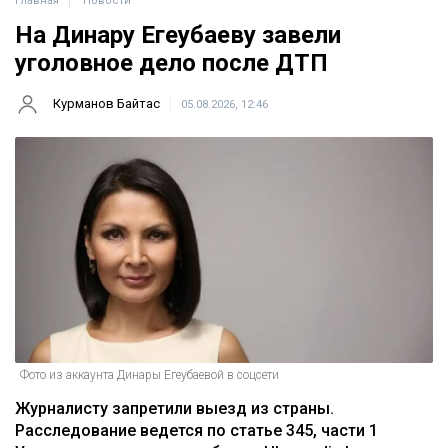
Главная
Новости
На Динару Егеубаеву завели
уголовное дело после ДТП
Курманов Байтас
05.08.2026, 12:46
Фото из аккаунта Динары Егеубаевой в соцсети
Журналисту запретили выезд из страны.
Расследование ведется по статье 345, части 1