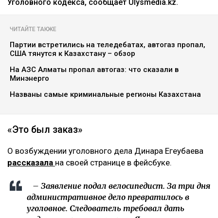
Уголовного кодекса, сообщает Ulysmedia.kz.
ЧИТАЙТЕ ТАКЖЕ
Партии встретились на теледебатах, автогаз пропал,
США тянутся к Казахстану – обзор
На АЗС Алматы пропал автогаз: что сказали в
Минэнерго
Названы самые криминальные регионы Казахстана
«Это был заказ»
О возбуждении уголовного дела Динара Егеубаева
рассказала
на своей странице в фейсбуке.
– Заявление подал велосипедист. За три дня
административное дело превратилось в
уголовное. Следователь требовал дать