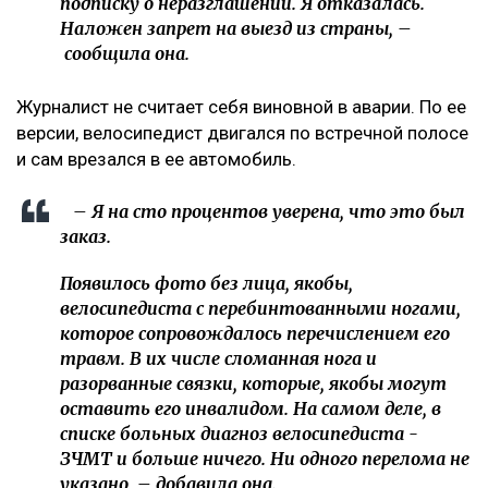
подписку о неразглашении. Я отказалась.
Наложен запрет на выезд из страны, –
сообщила она.
Журналист не считает себя виновной в аварии. По ее
версии, велосипедист двигался по встречной полосе
и сам врезался в ее автомобиль.
– Я на сто процентов уверена, что это был
заказ.
Появилось фото без лица, якобы,
велосипедиста с перебинтованными ногами,
которое сопровождалось перечислением его
травм. В их числе сломанная нога и
разорванные связки, которые, якобы могут
оставить его инвалидом. На самом деле, в
списке больных диагноз велосипедиста -
ЗЧМТ и больше ничего. Ни одного перелома не
указано, – добавила она.