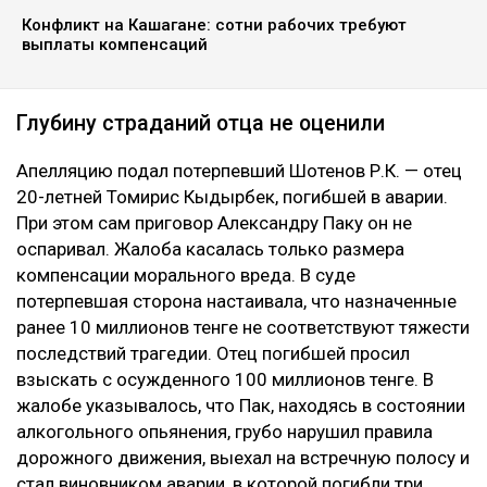
Конфликт на Кашагане: сотни рабочих требуют
выплаты компенсаций
Глубину страданий отца не оценили
Апелляцию подал потерпевший Шотенов Р.К. — отец
20-летней Томирис Кыдырбек, погибшей в аварии.
При этом сам приговор Александру Паку он не
оспаривал. Жалоба касалась только размера
компенсации морального вреда. В суде
потерпевшая сторона настаивала, что назначенные
ранее 10 миллионов тенге не соответствуют тяжести
последствий трагедии. Отец погибшей просил
взыскать с осужденного 100 миллионов тенге. В
жалобе указывалось, что Пак, находясь в состоянии
алкогольного опьянения, грубо нарушил правила
дорожного движения, выехал на встречную полосу и
стал виновником аварии, в которой погибли три