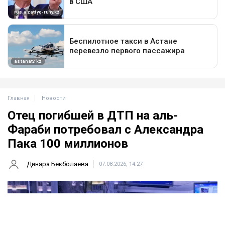
Главная
Новости
Отец погибшей в ДТП на аль-
Фараби потребовал с Александра
Пака 100 миллионов
Динара Бекболаева
07.08.2026, 14:27