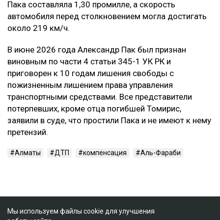
Пака составляла 1,30 промилле, а скорость
автомобиля перед столкновением могла достигать
около 219 км/ч.
В июне 2026 года Александр Пак был признан
виновным по части 4 статьи 345-1 УК РК и
приговорен к 10 годам лишения свободы с
пожизненным лишением права управления
транспортными средствами. Все представители
потерпевших, кроме отца погибшей Томирис,
заявили в суде, что простили Пака и не имеют к нему
претензий.
Алматы
ДТП
компенсация
Аль-Фараби
Мы используем файлы cookie для улучшения