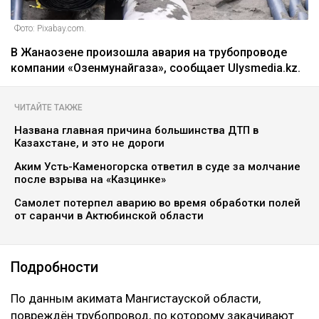
Фото: Pixabay.com.
В Жанаозене произошла авария на трубопроводе
компании «Озенмунайгаза», сообщает Ulysmedia.kz.
ЧИТАЙТЕ ТАКЖЕ
Названа главная причина большинства ДТП в
Казахстане, и это не дороги
Аким Усть-Каменогорска ответил в суде за молчание
после взрыва на «Казцинке»
Самолет потерпел аварию во время обработки полей
от саранчи в Актюбинской области
Подробности
По данным акимата Мангистауской области,
повреждён трубопровод, по которому закачивают