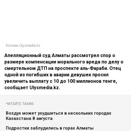
Коллаж Ulysmedia.kz
Апелляционный суд Алматы рассмотрел спор о
размере компенсации морального вреда по делу о
смертельном ДТП на проспекте аль-Фараби. Отец
одной из погибших в аварии девушек просил
увеличить выплату с 10 до 100 миллионов тенге,
сообщает Ulysmedia.kz.
ЧИТАЙТЕ ТАКЖЕ
Воздух может ухудшиться в нескольких городах
Казахстана 8 августа
Подростки заблудились в горах Алматы