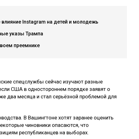
е влияние Instagram на детей и молодежь
вые указы Трампа
своем преемнике
нские спецслужбы сейчас изучают разные
 если США в одностороннем порядке заявят о
же два месяца и стал серьёзной проблемой для
оводства. В Вашингтоне хотят заранее оценить
Некоторые чиновники опасаются, что
зициям республиканцев на выборах.