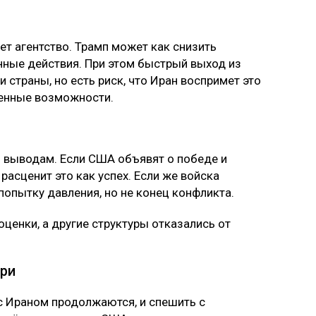
ет агентство. Трамп может как снизить
енные действия. При этом быстрый выход из
 страны, но есть риск, что Иран воспримет это
оенные возможности.
 выводам. Если США объявят о победе и
 расценит это как успех. Если же войска
 попытку давления, но не конец конфликта.
ценки, а другие структуры отказались от
три
с Ираном продолжаются, и спешить с