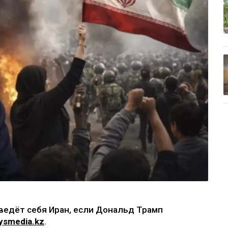
ведёт себя Иран, если Дональд Трамп
ysmedia.kz
.