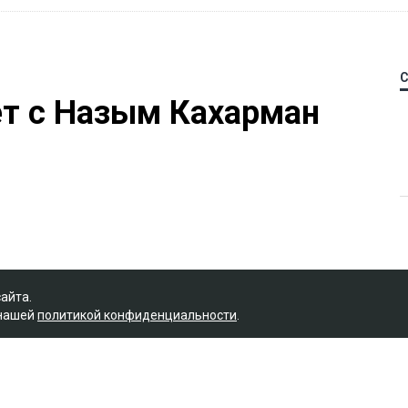
ет с Назым Кахарман
сайта.
 нашей
политикой конфиденциальности
.