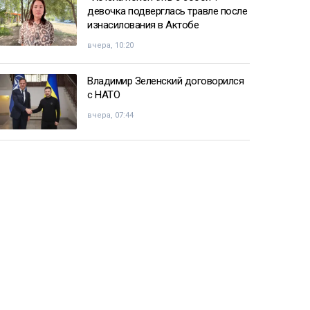
девочка подверглась травле после
изнасилования в Актобе
вчера, 10:20
Владимир Зеленский договорился
с НАТО
вчера, 07:44