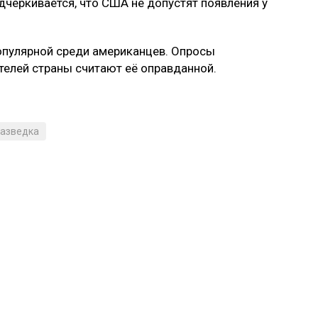
дчёркивается, что США не допустят появления у
популярной среди американцев. Опросы
телей страны считают её оправданной.
азведка