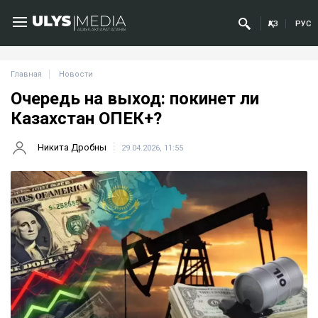
ҚАЗ
РУС
Главная
Новости
Очередь на выход: покинет ли
Казахстан ОПЕК+?
Никита Дробны
29.04.2026, 11:55