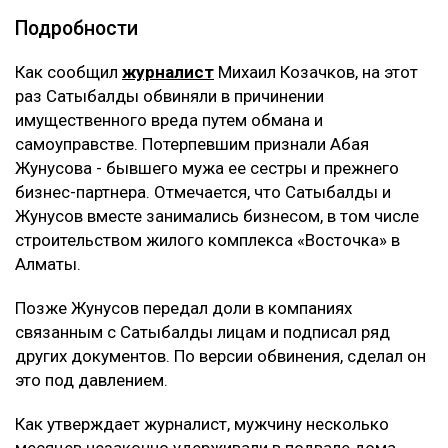
Подробности
Как сообщил
журналист
Михаил Козачков, на этот
раз Сатыбалды обвиняли в причинении
имущественного вреда путем обмана и
самоуправстве. Потерпевшим признали Абая
Жунусова - бывшего мужа ее сестры и прежнего
бизнес-партнера. Отмечается, что Сатыбалды и
Жунусов вместе занимались бизнесом, в том числе
строительством жилого комплекса «Восточка» в
Алматы.
Позже Жунусов передал доли в компаниях
связанным с Сатыбалды лицам и подписал ряд
других документов. По версии обвинения, сделал он
это под давлением.
Как утверждает журналист, мужчину несколько
месяцев незаконно удерживали в подвале дома