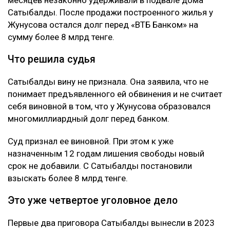
Сатыбалды. После продажи построенного жилья у
Жунусова остался долг перед «ВТБ Банком» на
сумму более 8 млрд тенге.
Что решила судья
Сатыбалды вину не признала. Она заявила, что не
понимает предъявленного ей обвинения и не считает
себя виновной в том, что у Жунусова образовался
многомиллиардный долг перед банком.
Суд признал ее виновной. При этом к уже
назначенным 12 годам лишения свободы новый
срок не добавили. С Сатыбалды постановили
взыскать более 8 млрд тенге.
Это уже четвертое уголовное дело
Первые два приговора Сатыбалды вынесли в 2023