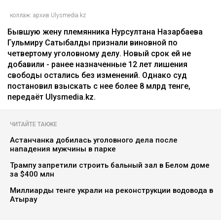
коллаж: архив Ulysmedia.kz
Бывшую жену племянника Нурсултана Назарбаева
Гульмиру Сатыбалды признали виновной по
четвертому уголовному делу. Новый срок ей не
добавили - ранее назначенные 12 лет лишения
свободы остались без изменений. Однако суд
постановил взыскать с нее более 8 млрд тенге,
передаёт Ulysmedia.kz.
ЧИТАЙТЕ ТАКЖЕ
Астанчанка добилась уголовного дела после
нападения мужчины в парке
Трампу запретили строить бальный зал в Белом доме
за $400 млн
Миллиарды тенге украли на реконструкции водовода в
Атырау