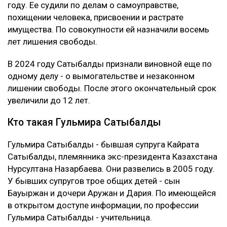
году. Ее судили по делам о самоуправстве,
похищении человека, присвоении и растрате
имущества. По совокупности ей назначили восемь
лет лишения свободы.
В 2024 году Сатыбалды признали виновной еще по
одному делу - о вымогательстве и незаконном
лишении свободы. После этого окончательный срок
увеличили до 12 лет.
Кто такая Гульмира Сатыбалды
Гульмира Сатыбалды - бывшая супруга Кайрата
Сатыбалды, племянника экс-президента Казахстана
Нурсултана Назарбаева. Они развелись в 2005 году.
У бывших супругов трое общих детей - сын
Бауыржан и дочери Аружан и Дария. По имеющейся
в открытом доступе информации, по профессии
Гульмира Сатыбалды - учительница.