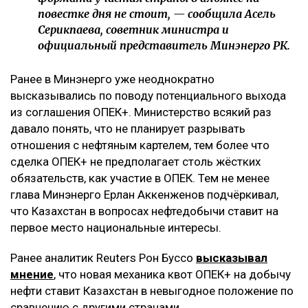
повестке дня не стоит, — сообщила Асель
Серикпаева, советник министра и
официальный представитель Минэнерго РК.
Ранее в Минэнерго уже неоднократно
высказывались по поводу потенциального выхода
из соглашения ОПЕК+. Министерство всякий раз
давало понять, что не планирует разрывать
отношения с нефтяным картелем, тем более что
сделка ОПЕК+ не предполагает столь жёстких
обязательств, как участие в ОПЕК. Тем не менее
глава Минэнерго Ерлан Аккенженов подчёркивал,
что Казахстан в вопросах нефтедобычи ставит на
первое место национальные интересы.
Ранее аналитик Reuters Рон Буссо
высказывал
мнение
, что новая механика квот ОПЕК+ на добычу
нефти ставит Казахстан в невыгодное положение по
сравнению с другими странами.