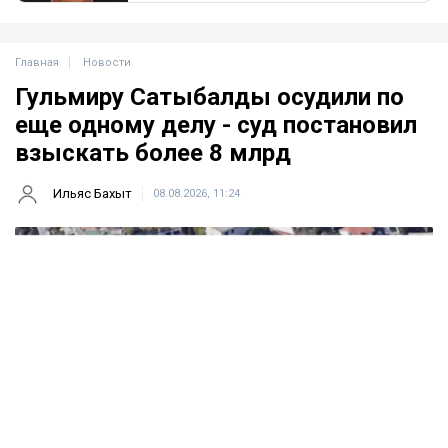
Главная
Новости
Гульмиру Сатыбалды осудили по
еще одному делу - суд постановил
взыскать более 8 млрд
Ильяс Бахыт
08.08.2026, 11:24