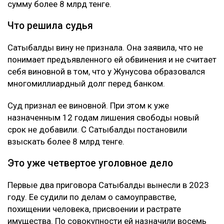
сумму более 8 млрд тенге.
Что решила судья
Сатыбалды вину не признала. Она заявила, что не
понимает предъявленного ей обвинения и не считает
себя виновной в том, что у Жунусова образовался
многомиллиардный долг перед банком.
Суд признал ее виновной. При этом к уже
назначенным 12 годам лишения свободы новый
срок не добавили. С Сатыбалды постановили
взыскать более 8 млрд тенге.
Это уже четвертое уголовное дело
Первые два приговора Сатыбалды вынесли в 2023
году. Ее судили по делам о самоуправстве,
похищении человека, присвоении и растрате
имущества. По совокупности ей назначили восемь