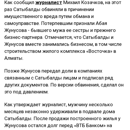
Как сообщил
журналист
Михаил Козачков, на этот
раз Сатыбалды обвиняли в причинении
имущественного вреда путем обмана и
самоуправстве. Потерпевшим признали Абая
Жунусова - бывшего мужа ее сестры и прежнего
бизнес-партнера. Отмечается, что Сатыбалды и
Жунусов вместе занимались бизнесом, в том числе
строительством жилого комплекса «Восточка» в
Алматы.
Позже Жунусов передал доли в компаниях
связанным с Сатыбалды лицам и подписал ряд
других документов. По версии обвинения, сделал он
это под давлением.
Как утверждает журналист, мужчину несколько
месяцев незаконно удерживали в подвале дома
Сатыбалды. После продажи построенного жилья у
Жунусова остался долг перед «ВТБ Банком» на