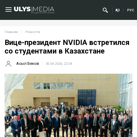
ҚАЗ
РУС
Главная
Новости
Вице-президент NVIDIA встретился
со студентами в Казахстане
Асыл Беков
30.04.2026, 22:04