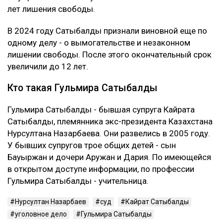
лет лишения свободы.
В 2024 году Сатыбалды признали виновной еще по
одному делу - о вымогательстве и незаконном
лишении свободы. После этого окончательный срок
увеличили до 12 лет.
Кто такая Гульмира Сатыбалды
Гульмира Сатыбалды - бывшая супруга Кайрата
Сатыбалды, племянника экс-президента Казахстана
Нурсултана Назарбаева. Они развелись в 2005 году.
У бывших супругов трое общих детей - сын
Бауыржан и дочери Аружан и Дария. По имеющейся
в открытом доступе информации, по профессии
Гульмира Сатыбалды - учительница.
Нурсултан Назарбаев
суд
Кайрат Сатыбалды
уголовное дело
Гульмира Сатыбалды