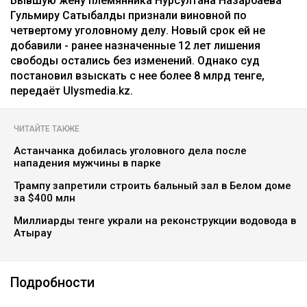
Бывшую жену племянника Нурсултана Назарбаева
Гульмиру Сатыбалды признали виновной по
четвертому уголовному делу. Новый срок ей не
добавили - ранее назначенные 12 лет лишения
свободы остались без изменений. Однако суд
постановил взыскать с нее более 8 млрд тенге,
передаёт Ulysmedia.kz.
ЧИТАЙТЕ ТАКЖЕ
Астанчанка добилась уголовного дела после
нападения мужчины в парке
Трампу запретили строить бальный зал в Белом доме
за $400 млн
Миллиарды тенге украли на реконструкции водовода в
Атырау
Подробности