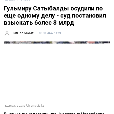
Гульмиру Сатыбалды осудили по
еще одному делу - суд постановил
взыскать более 8 млрд
Ильяс Бахыт
08.08.2026, 11:24
коллаж: архив Ulysmedia.kz