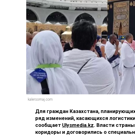
kalersomaj.com
Для граждан Казахстана, планирующих
ряд изменений, касающихся логистики
сообщает
Ulysmedia.kz
. Власти стран
коридоры и договорились о специальн