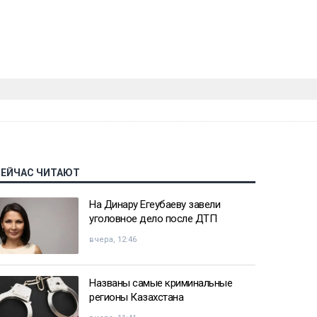
СЕЙЧАС ЧИТАЮТ
На Динару Егеубаеву завели
уголовное дело после ДТП
вчера, 12:46
Названы самые криминальные
регионы Казахстана