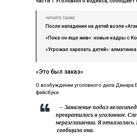
части 1 Уголовного кодекса, сообщает U
ЧИТАЙТЕ ТАКЖЕ
После нападения на детей возле «Ат
«Пока он еще жив»: новые кадры с К
«Угрожал зарезать детей»: алматинка
«Это был заказ»
О возбуждении уголовного дела Динара 
фейсбуке.
– Заявление подал велосипед
превратилось в уголовное. Сл
неразглашении. Я отказалась.
сообщила она.