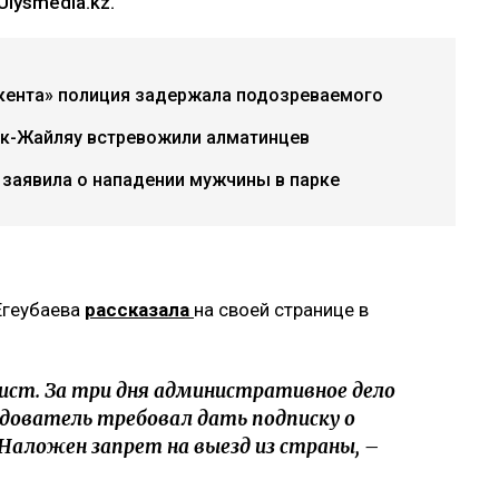
lysmedia.kz.
акента» полиция задержала подозреваемого
ок-Жайляу встревожили алматинцев
 заявила о нападении мужчины в парке
Егеубаева
рассказала
на своей странице в
ист. За три дня административное дело
едователь требовал дать подписку о
 Наложен запрет на выезд из страны, –