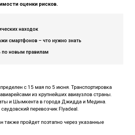
имости оценки рисков.
ических находок
ажи смартфонов – что нужно знать
ь по новым правилам
пределен с 15 мая по 5 июня. Транспортировка
авиарейсами из крупнейших авиаузлов страны.
аты и Шымкента в города Джидда и Медина.
и саудовский перевозчик Flyadeal.
н также пройдет поэтапно через указанные