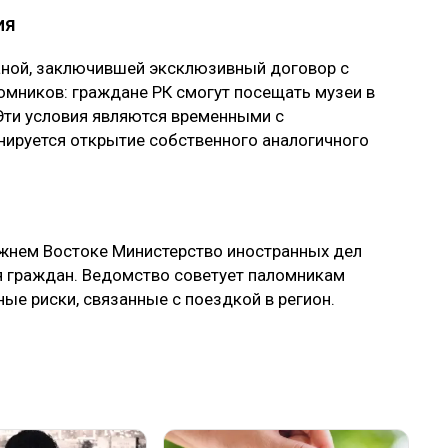
ния
раной, заключившей эксклюзивный договор с
омников: граждане РК смогут посещать музеи в
Эти условия являются временными с
нируется открытие собственного аналогичного
ижнем Востоке Министерство иностранных дел
 граждан. Ведомство советует паломникам
ые риски, связанные с поездкой в регион.