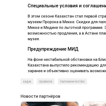
Специальные условия и соглаше
В этом сезоне Казахстан стал первой ст
музеем Пророка в Мекке. Скидки для пал
Мекке и Медине по льготной программе. 
возможностью продления, а в Астане пла
музея.
Предупреждение МИД
На фоне нестабильной обстановки на Бл
Казахстана выпустило рекомендацию для
заранее и объективно оценивать возможн
хадж
правила
паломничество