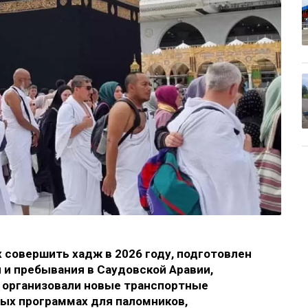
 совершить хадж в 2026 году, подготовлен
 и пребывания в Саудовской Аравии,
ы организовали новые транспортные
ых программах для паломников,