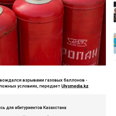
вождался взрывами газовых баллонов -
сложных условиях, передает
Ulysmedia.kz
ись для абитуриентов Казахстана