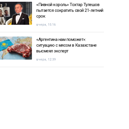
«Пивной король» Тохтар Тулешов
пытается сократить свой 21-летний
срок
вчера, 15:16
«Аргентина нам поможет»:
ситуацию с мясом в Казахстане
высмеял эксперт
вчера, 12:39