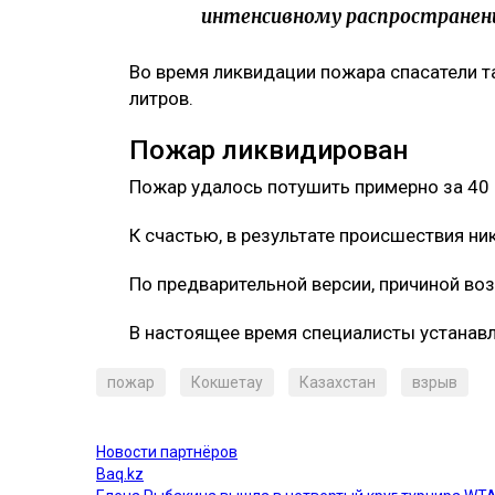
интенсивному распространению
Во время ликвидации пожара спасатели 
литров.
Пожар ликвидирован
Пожар удалось потушить примерно за 40 
К счастью, в результате происшествия ни
По предварительной версии, причиной воз
В настоящее время специалисты устанав
пожар
Кокшетау
Казахстан
взрыв