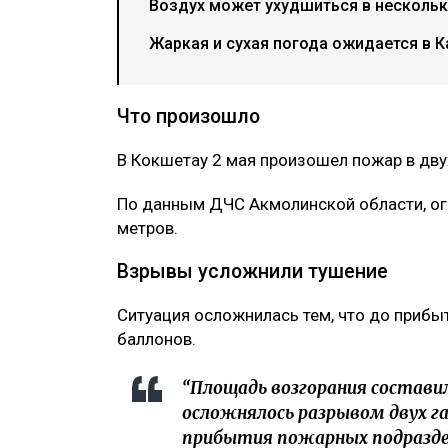
Воздух может ухудшиться в нескольки
Жаркая и сухая погода ожидается в К
Что произошло
В Кокшетау 2 мая произошел пожар в дв
По данным ДЧС Акмолинской области, ог
метров.
Взрывы усложнили тушение
Ситуация осложнилась тем, что до приб
баллонов.
“Площадь возгорания состави
осложнялось разрывом двух г
прибытия пожарных подразде