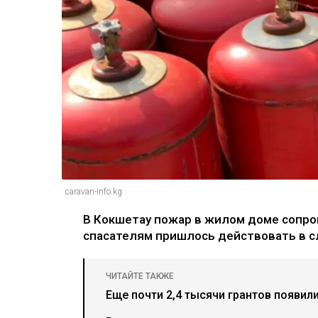
caravan-info.kg
В Кокшетау пожар в жилом доме сопро
спасателям пришлось действовать в 
ЧИТАЙТЕ ТАКЖЕ
Еще почти 2,4 тысячи грантов появил