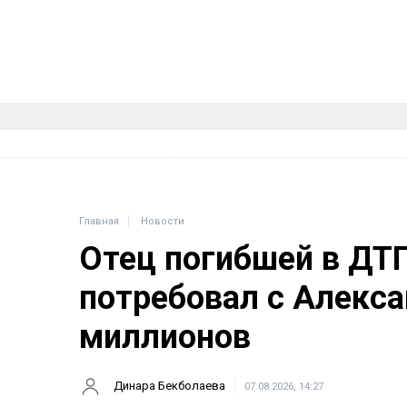
Главная
Новости
Отец погибшей в ДТ
потребовал с Алекса
миллионов
Динара Бекболаева
07.08.2026, 14:27