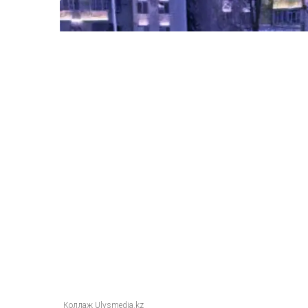
Коллаж Ulysmedia.kz