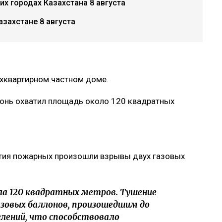
х городах Казахстана 8 августа
азахстане 8 августа
ухквартирном частном доме.
онь охватил площадь около 120 квадратных
ытия пожарных произошли взрывы двух газовых
ла 120 квадратных метров. Тушение
азовых баллонов, произошедшим до
лений, что способствовало