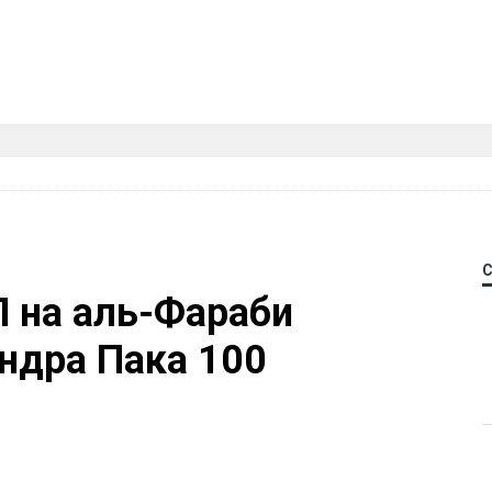
П на аль-Фараби
ндра Пака 100