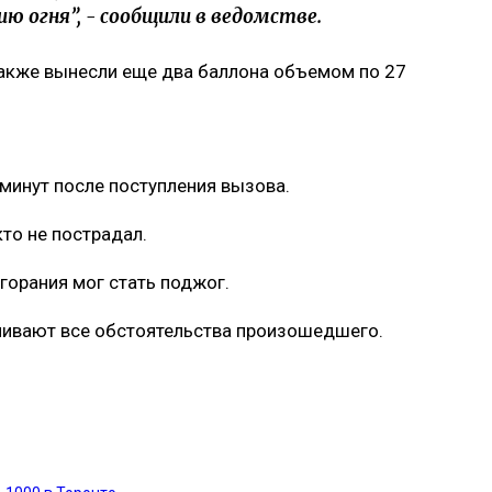
 огня”, - сообщили в ведомстве.
также вынесли еще два баллона объемом по 27
минут после поступления вызова.
кто не пострадал.
горания мог стать поджог.
ливают все обстоятельства произошедшего.