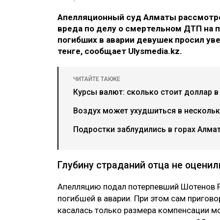
Апелляционный суд Алматы рассмотре
вреда по делу о смертельном ДТП на п
погибших в аварии девушек просил ув
тенге, сообщает Ulysmedia.kz.
ЧИТАЙТЕ ТАКЖЕ
Курсы валют: сколько стоит доллар в
Воздух может ухудшиться в нескольки
Подростки заблудились в горах Алма
Глубину страданий отца не оценил
Апелляцию подал потерпевший Шотенов Р
погибшей в аварии. При этом сам пригово
касалась только размера компенсации мо