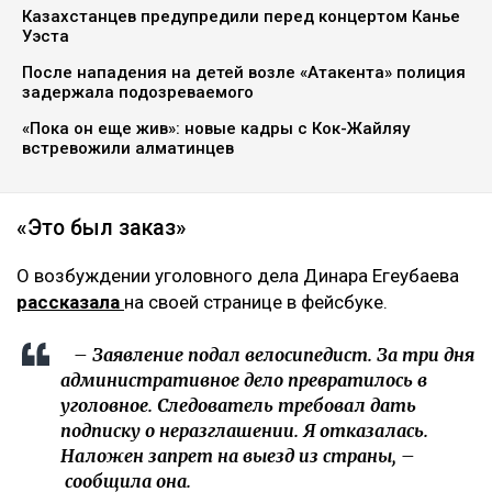
Фото из аккаунта Динары Егеубаевой в соцсети
Журналисту запретили выезд из страны.
Расследование ведется по статье 345, части 1
Уголовного кодекса, сообщает Ulysmedia.kz.
ЧИТАЙТЕ ТАКЖЕ
Казахстанцев предупредили перед концертом Канье