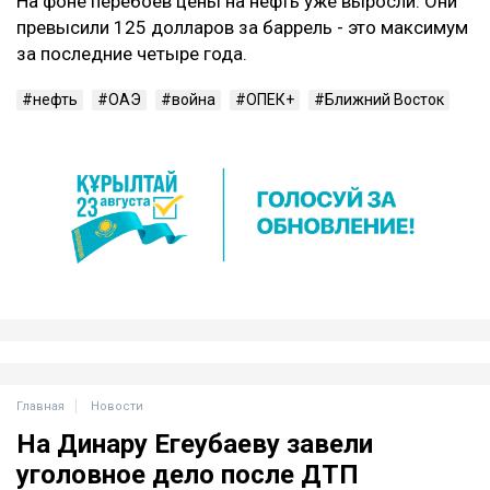
На фоне перебоев цены на нефть уже выросли. Они
превысили 125 долларов за баррель - это максимум
за последние четыре года.
нефть
ОАЭ
война
ОПЕК+
Ближний Восток