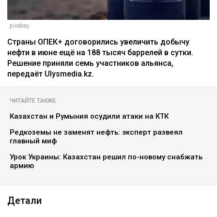
pixabay
Страны ОПЕК+ договорились увеличить добычу
нефти в июне ещё на 188 тысяч баррелей в сутки.
Решение приняли семь участников альянса,
передаёт Ulysmedia.kz.
ЧИТАЙТЕ ТАКЖЕ
Казахстан и Румыния осудили атаки на КТК
Редкоземы не заменят нефть: эксперт развеял
главный миф
Урок Украины: Казахстан решил по-новому снабжать
армию
Детали