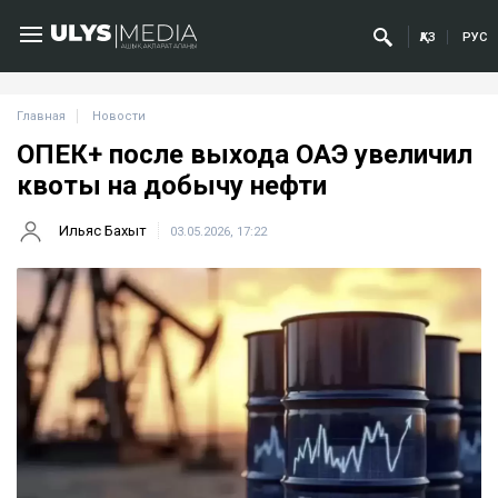
ҚАЗ
РУС
Главная
Новости
ОПЕК+ после выхода ОАЭ увеличил
квоты на добычу нефти
Ильяс Бахыт
03.05.2026, 17:22