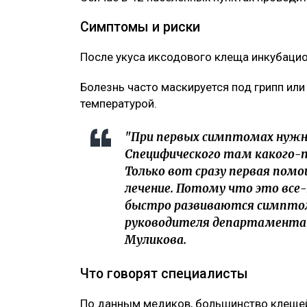
Симптомы и риски
После укуса иксодового клеща инкубацио
Болезнь часто маскируется под грипп ил
температурой.
"При первых симптомах нужно
Специфического там какого-т
Только вот сразу первая помо
лечение. Потому что это все
быстро развиваются симптом
руководителя департамента 
Муликова.
Что говорят специалисты
По данным медиков, большинство клещей 