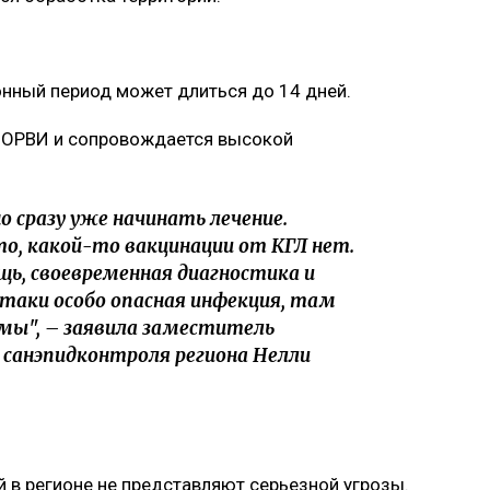
нный период может длиться до 14 дней.
и ОРВИ и сопровождается высокой
 сразу уже начинать лечение.
о, какой-то вакцинации от КГЛ нет.
щь, своевременная диагностика и
-таки особо опасная инфекция, там
ы", – заявила заместитель
санэпидконтроля региона Нелли
в регионе не представляют серьезной угрозы.