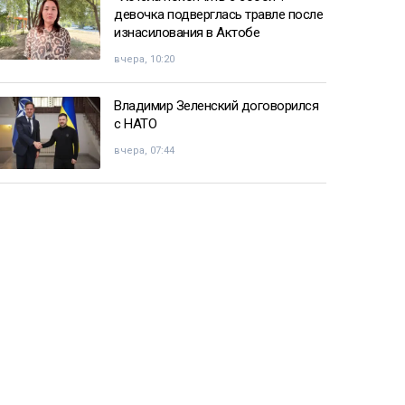
девочка подверглась травле после
изнасилования в Актобе
вчера, 10:20
Владимир Зеленский договорился
с НАТО
вчера, 07:44