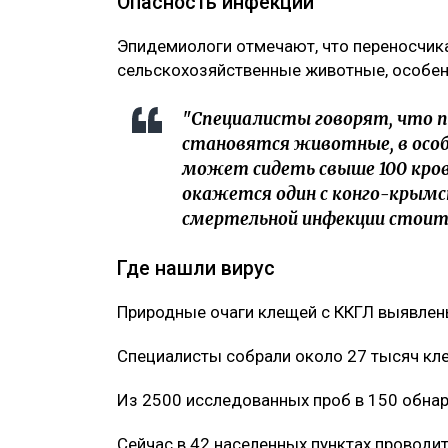
Опасность инфекции
Эпидемиологи отмечают, что переносчик
сельскохозяйственные животные, особен
"Специалисты говорят, что п
становятся животные, в особе
может сидеть свыше 100 крово
окажется один с конго-крымс
смертельной инфекции стоит и
Где нашли вирус
Природные очаги клещей с ККГЛ выявлены 
Специалисты собрали около 27 тысяч кл
Из 2500 исследованных проб в 150 обнар
Сейчас в 42 населенных пунктах проводит