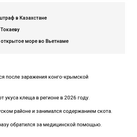
штраф в Казахстане
 Токаеву
в открытое море во Вьетнаме
ся после заражения конго-крымской
 укуса клеща в регионе в 2026 году.
уском районе и занимался содержанием скота.
сразу обратился за медицинской помощью.