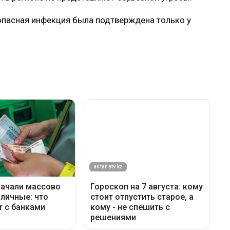
опасная инфекция была подтверждена только у