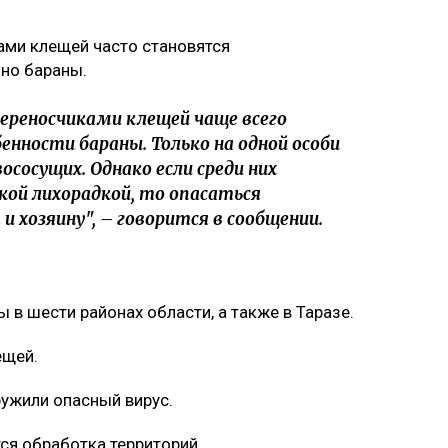
ами клещей часто становятся
но бараны.
ереносчиками клещей чаще всего
нности бараны. Только на одной особи
сосущих. Однако если среди них
кой лихорадкой, то опасаться
 хозяину", – говорится в сообщении.
в шести районах области, а также в Таразе.
ещей.
ужили опасный вирус.
ся обработка территорий.