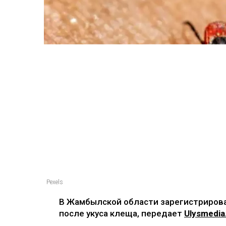
Pexels
В Жамбылской области зарегистрирова
после укуса клеща, передает
Ulysmedia